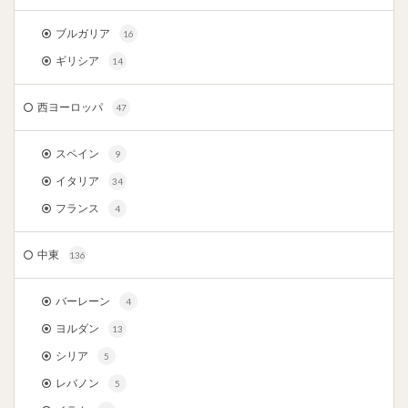
ブルガリア
16
ギリシア
14
西ヨーロッパ
47
スペイン
9
イタリア
34
フランス
4
中東
136
バーレーン
4
ヨルダン
13
シリア
5
レバノン
5