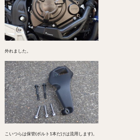
外れました。
こいつらは保管(ボルト1本だけは流用します)。