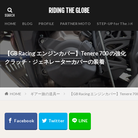
RIDING THE GLOBE
HOME
BLOG
PROFILE
PARTNER MOTO
STEP-UP for The Journ
【GB Racing エンジンカバー】Tenere 700 の強化
クラッチ・ジェネレーターカバーの装着
HOME
ギアー旅の道具ー
【GB Racing エンジンカバー】Tene