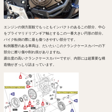
エンジンの側方面観でもっともインパクトのあるこの部分、中心
をプライマリドリブンギア軸とするこの一番大きい円形の部分。
バイク転倒の際に最も傷つきやすい部分です。
転倒履歴のある車両は、だいたいこのクランクケースカバーの下
部分に擦り傷や削れ痕がありますね。
露出度の高いクランクケースカバーですが、内部には超重要な構
造物がぎっしり詰まっています。