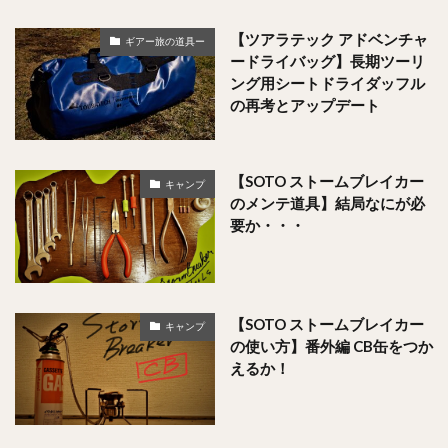
【ツアラテック アドベンチャ
ギアー旅の道具ー
ードライバッグ】長期ツーリ
ング用シートドライダッフル
の再考とアップデート
【SOTO ストームブレイカー
キャンプ
のメンテ道具】結局なにが必
要か・・・
【SOTO ストームブレイカー
キャンプ
の使い方】番外編 CB缶をつか
えるか！