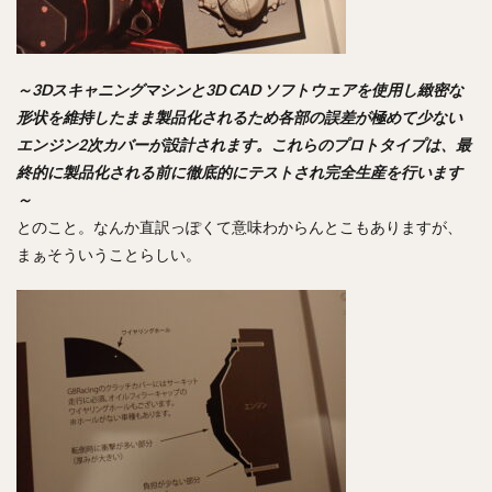
～3Dスキャニングマシンと3D CAD ソフトウェアを使用し緻密な
形状を維持したまま製品化されるため各部の誤差が極めて少ない
エンジン2次カバーが設計されます。これらのプロトタイプは、最
終的に製品化される前に徹底的にテストされ完全生産を行います
～
とのこと。なんか直訳っぽくて意味わからんとこもありますが、
まぁそういうことらしい。