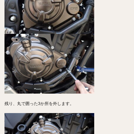
残り、丸で囲った3か所を外します。