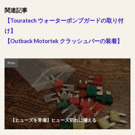
関連記事
【Touratech ウォーターポンプガードの取り付
け】
【Outback Motortek クラッシュバーの装着】
Prev
【ヒューズを常備】ヒューズ切れに備える