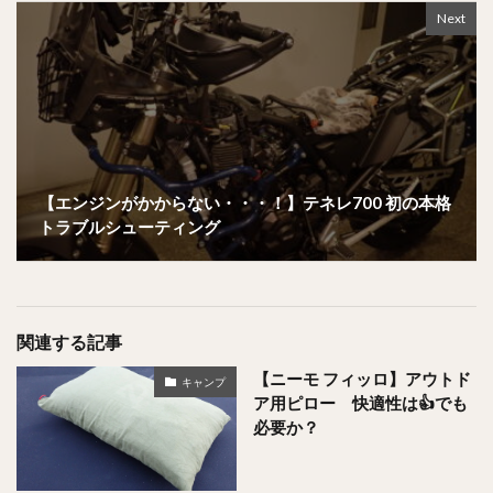
Next
【エンジンがかからない・・・！】テネレ700 初の本格
トラブルシューティング
関連する記事
【ニーモ フィッロ】アウトド
キャンプ
ア用ピロー 快適性は👍でも
必要か？