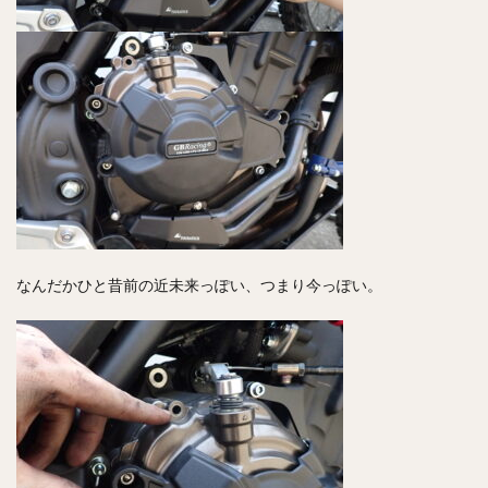
なんだかひと昔前の近未来っぽい、つまり今っぽい。