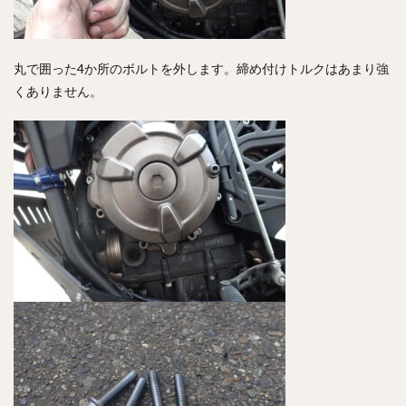
丸で囲った4か所のボルトを外します。締め付けトルクはあまり強
くありません。