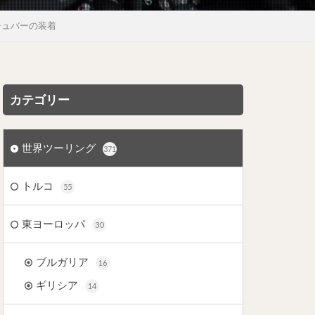
ッシュバーの装着
カテゴリー
世界ツーリング
371
トルコ
55
東ヨーロッパ
30
ブルガリア
16
ギリシア
14