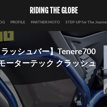
RIDING THE GLOBE
OG
PROFILE
PARTNER MOTO
STEP-UP for The Journe
k クラッシュバー】Tenere700
モーターテック クラッシュ