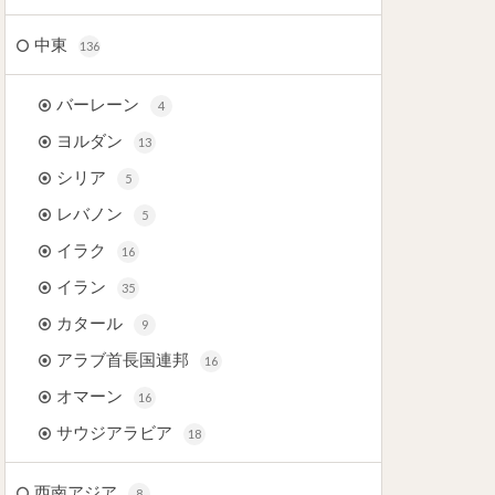
中東
136
バーレーン
4
ヨルダン
13
シリア
5
レバノン
5
イラク
16
イラン
35
カタール
9
アラブ首長国連邦
16
オマーン
16
サウジアラビア
18
西南アジア
8