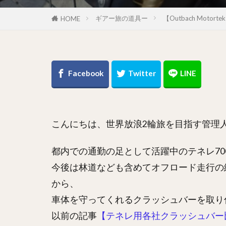
ギアー旅の道具ー
【Outbach Mot
HOME
こんにちは、世界放浪2輪旅を目指す管理
都内での通勤の足として活躍中のテネレ70
今後は林道なども含めてオフロード走行の
から、
車体を守ってくれるクラッシュバーを取り
以前の記事
【テネレ用各社クラッシュバー