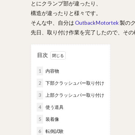
とにクランプ部が違ったり、
構造が違ったりと様々です。
そんな中、自分は
OutbackMotortek
製の
先日、取り付け作業を完了したので、その
目次
1
内容物
2
下部クラッシュバー取り付け
3
上部クラッシュバー取り付け
4
使う道具
5
装着像
6
転倒試験