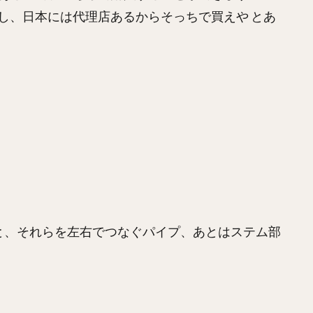
し、日本には代理店あるからそっちで買えや とあ
と、それらを左右でつなぐパイプ、あとはステム部