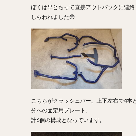
ぼくは早とちって直接アウトバックに連絡
しらわれました😨
こちらがクラッシュバー。上下左右で4本
分への固定用プレート、
計6個の構成となっています。