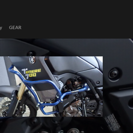
y
GEAR