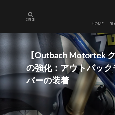
HOME
BL
【Outbach Motorte
の強化：アウトバック
バーの装着