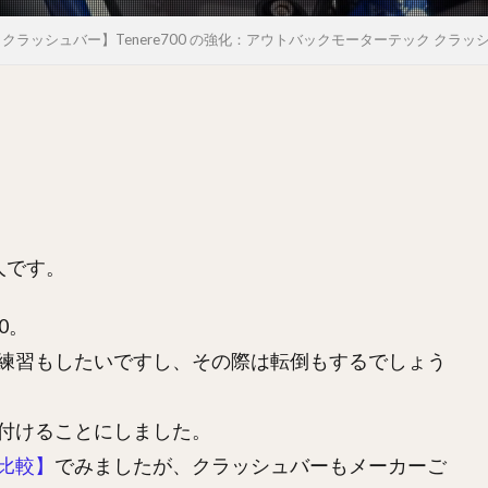
ortek クラッシュバー】Tenere700 の強化：アウトバックモーターテック クラ
人です。
0。
練習もしたいですし、その際は転倒もするでしょう
付けることにしました。
比較】
でみましたが、クラッシュバーもメーカーご