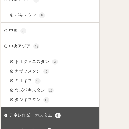
パキスタン
8
中国
3
中央アジア
46
トルクメニスタン
3
カザフスタン
8
キルギス
13
ウズベキスタン
11
タジキスタン
12
テネレ作業・カスタム
44