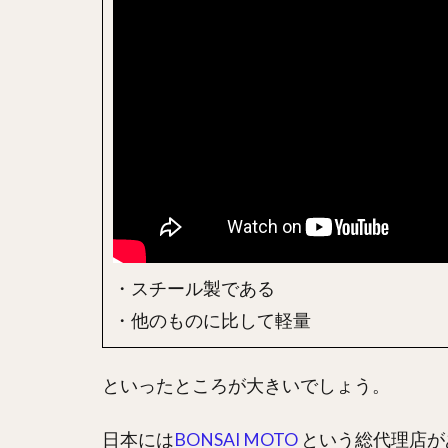
・スチール製である
・他のものに比して軽量
といったところが大きいでしょう。
日本には
BONSAI MOTO
という総代理店が