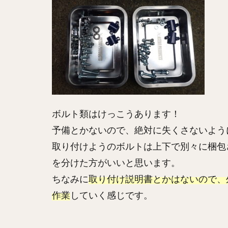
ボルト類はけっこうあります！
予備とかないので、絶対に失くさないよう
取り付けようのボルトは上下で別々に梱包
を分けた方がいいと思います。
ちなみに
取り付け説明書とかはないので、
作業
していく感じです。