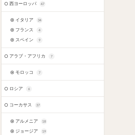
西ヨーロッパ
47
イタリア
34
フランス
4
スペイン
9
アラブ・アフリカ
7
モロッコ
7
ロシア
6
コーカサス
37
アルメニア
18
ジョージア
19