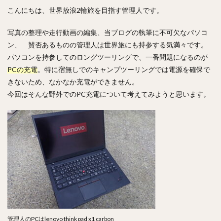
こんにちは、世界放浪2輪旅を目指す管理人です。
写真の整理や走行動画の編集、当ブログの執筆に不可欠なパソコ
ン、 賛否あるものの管理人は世界旅にも持参する気満々です。
パソコンを持参してのロングツーリングで、一番問題になるのが
PCの充電
。特に宿無しでのキャンプツーリングでは電源を確保で
きないため、なかなか充電ができません。
今回はそんな野外でのPC充電について考えてみようと思います。
管理人のPCはlenovo think pad x1 carbon