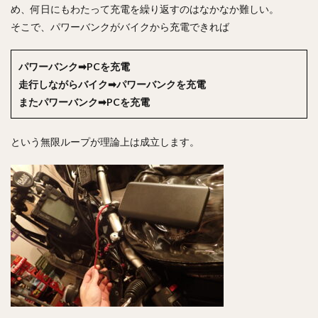
め、何日にもわたって充電を繰り返すのはなかなか難しい。
そこで、パワーバンクがバイクから充電できれば
パワーバンク➡PCを充電
走行しながらバイク➡パワーバンクを充電
またパワーバンク➡PCを充電
という無限ループが理論上は成立します。