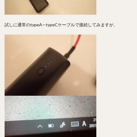
試しに通常のtypeA—typeCケーブルで接続してみますが、