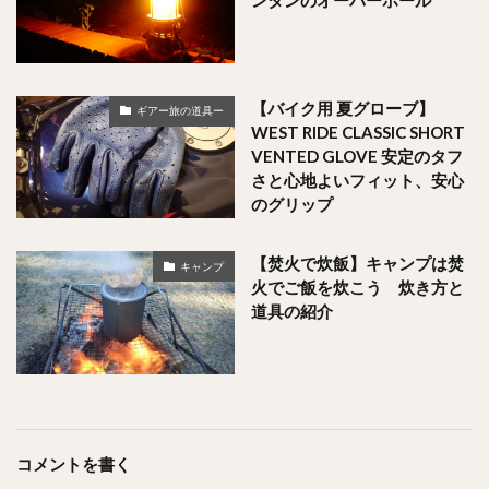
ンタンのオーバーホール
【バイク用 夏グローブ】
ギアー旅の道具ー
WEST RIDE CLASSIC SHORT
VENTED GLOVE 安定のタフ
さと心地よいフィット、安心
のグリップ
【焚火で炊飯】キャンプは焚
キャンプ
火でご飯を炊こう 炊き方と
道具の紹介
コメントを書く