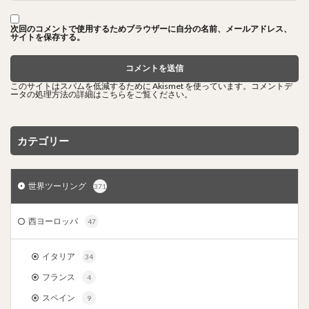
次回のコメントで使用するためブラウザーに自分の名前、メールアドレス、
サイトを保存する。
このサイトはスパムを低減するために Akismet を使っています。
コメントデ
ータの処理方法の詳細はこちらをご覧ください
。
カテゴリー
世界ツーリング
371
西ヨーロッパ
47
イタリア
34
フランス
4
スペイン
9