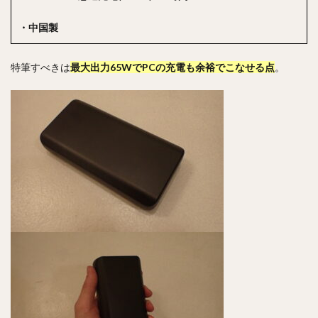
・中国製
特筆すべきは
最大出力65WでPCの充電も余裕でこなせる点
。