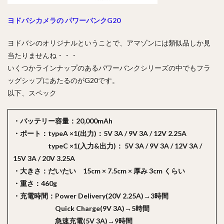
ヨドバシカメラの パワーバンクG20
ヨドバシのオリジナルということで、アマゾンには類似品しか見
当たりませんね・・・
いくつかラインナップのあるパワーバンクシリーズの中でもフラ
ッグシップにあたるのがG20です。
以下、スペック
・バッテリー容量：20,000mAh
・ポート：typeA ×1(出力)：5V 3A / 9V 3A / 12V 2.25A
typeC ×1(入力&出力)： 5V 3A / 9V 3A / 12V 3A /
15V 3A / 20V 3.25A
・大きさ：だいたい 15cm × 7.5cm × 厚み 3cm くらい
・重さ：460g
・充電時間：Power Delivery(20V 2.25A)→3時間
Quick Charge(9V 3A)→5時間
急速充電(5V 3A)→9時間