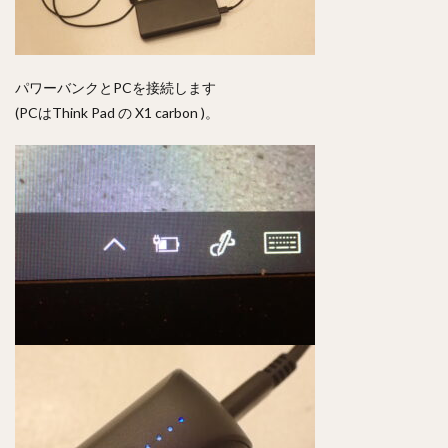
パワーバンクとPCを接続します
(PCはThink Pad の X1 carbon )。