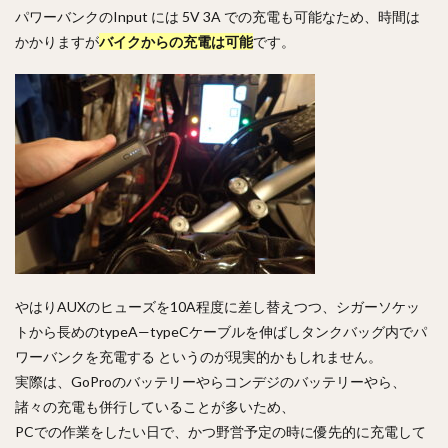
パワーバンクのInput には 5V 3A での充電も可能なため、時間は
かかりますが
バイクからの充電は可能
です。
やはりAUXのヒューズを10A程度に差し替えつつ、シガーソケッ
トから長めのtypeA—typeCケーブルを伸ばしタンクバッグ内でパ
ワーバンクを充電する というのが現実的かもしれません。
実際は、GoProのバッテリーやらコンデジのバッテリーやら、
諸々の充電も併行していることが多いため、
PCでの作業をしたい日で、かつ野営予定の時に優先的に充電して