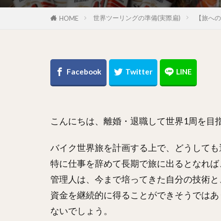
世界ツーリングの準備(実際扁)
【旅への
HOME
こんにちは、離婚・退職して世界1周を目
バイク世界旅を計画する上で、どうしても
特に仕事を辞めて長期で旅に出るとなれば
管理人は、今まで培ってきた自分の技術と
資金を継続的に得ることができそうではあ
ないでしょう。