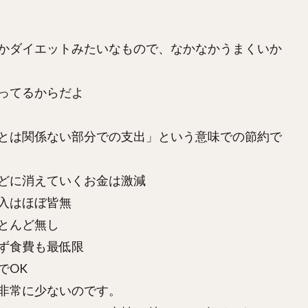
かダイエットみたいなもので、なかなかうまくいか
ってるからだよ
とは関係ない部分での支出」という意味での節約で
どに消えていくお金は激減
入はほぼ皆無
とんど無し
ず食費も最低限
でOK
非常に少ないのです。