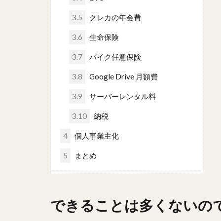
3.5
クレカの年会費
3.6
生命保険
3.7
バイク任意保険
3.8
Google Drive 月額費
3.9
サーバーレンタル料
3.10
納税
4
個人事業主化
5
まとめ
できることは多くないの