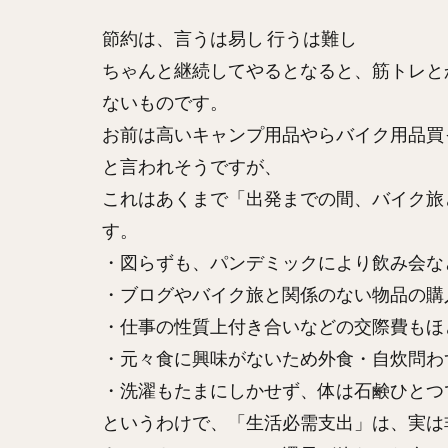
節約は、言うは易し 行うは難し
ちゃんと継続してやるとなると、筋トレと
ないものです。
お前は高いキャンプ用品やらバイク用品買
と言われそうですが、
これはあくまで「出発までの間、バイク旅
す。
・図らずも、パンデミックにより飲み会な
・ブログやバイク旅と関係のない物品の購
・仕事の性質上付き合いなどの交際費もほ
・元々食に興味がないため外食・自炊問わ
・洗濯もたまにしかせず、体は石鹸ひとつ
というわけで、「生活必需支出」は、実は