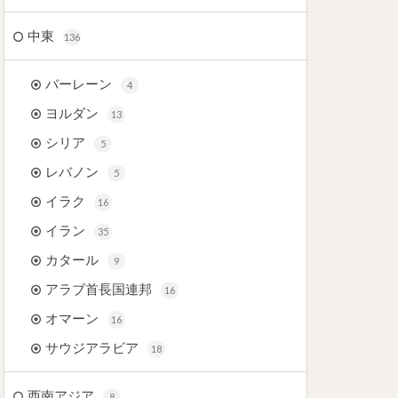
中東
136
バーレーン
4
ヨルダン
13
シリア
5
レバノン
5
イラク
16
イラン
35
カタール
9
アラブ首長国連邦
16
オマーン
16
サウジアラビア
18
西南アジア
8