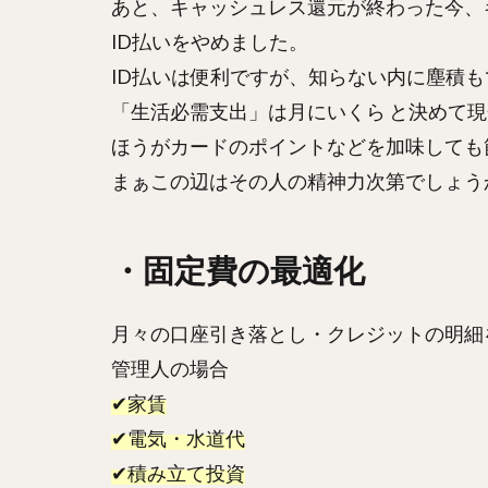
あと、キャッシュレス還元が終わった今、
ID払いをやめました。
ID払いは便利ですが、知らない内に塵積
「生活必需支出」は月にいくら と決めて
ほうがカードのポイントなどを加味しても
まぁこの辺はその人の精神力次第でしょう
・固定費の最適化
月々の口座引き落とし・クレジットの明細
管理人の場合
✔家賃
✔電気・水道代
✔積み立て投資