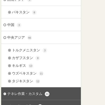
パキスタン
8
中国
3
中央アジア
46
トルクメニスタン
3
カザフスタン
8
キルギス
13
ウズベキスタン
11
タジキスタン
12
テネレ作業・カスタム
44