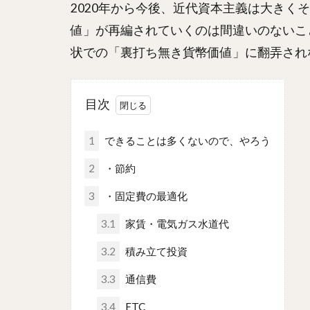
2020年から今後、近代資本主義は大きく
値」が再編されていくのは間違いのないこ
状での「裏打ち無き貨幣価値」に翻弄され
目次
1
できることは多くないので、やろう
2
・節約
3
・固定費の最適化
3.1
家賃・電気ガス水道代
3.2
積み立て投資
3.3
通信費
3.4
ETC