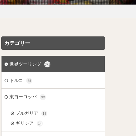
カテゴリー
世界ツーリング
371
トルコ
55
東ヨーロッパ
30
ブルガリア
16
ギリシア
14