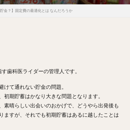
貯金？】固定費の最適化とは なんだろうか
指す歯科医ライダーの管理人です。
避けて通れない貯金の問題。
、初期貯蓄はかなり大きな問題となります。
、素晴らしい出会いのおかげで、どうやら出発後も
りますが、それでも初期貯蓄はあるに越したことは