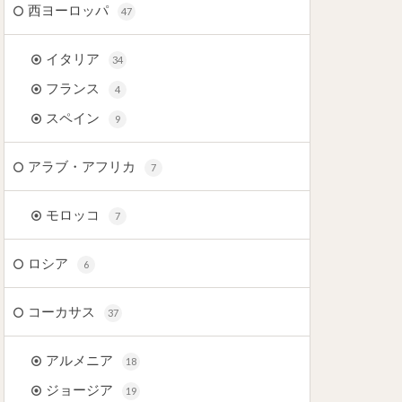
西ヨーロッパ
47
イタリア
34
フランス
4
スペイン
9
アラブ・アフリカ
7
モロッコ
7
ロシア
6
コーカサス
37
アルメニア
18
ジョージア
19