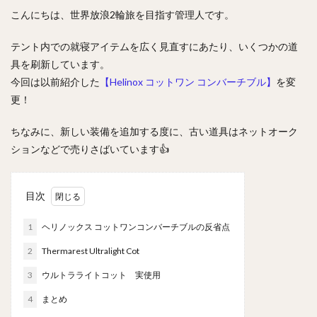
こんにちは、世界放浪2輪旅を目指す管理人です。
テント内での就寝アイテムを広く見直すにあたり、いくつかの道
具を刷新しています。
今回は以前紹介した
【Helinox コットワン コンバーチブル】
を変
更！
ちなみに、新しい装備を追加する度に、古い道具はネットオーク
ションなどで売りさばいています👍
目次
1
ヘリノックス コットワンコンバーチブルの反省点
2
Thermarest Ultralight Cot
3
ウルトラライトコット 実使用
4
まとめ