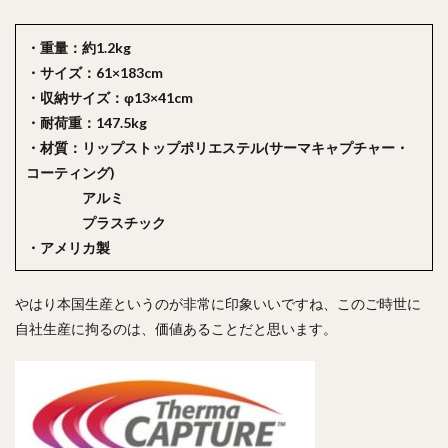
・重量：約1.2kg
・サイズ：61×183cm
・収納サイズ：φ13×41cm
・耐荷重：147.5kg
・材質：リップストップポリエステル(サーマキャプチャー・
コーティング)
アルミ
プラスチック
・アメリカ製
やはり本国生産というのが非常に印象いいですね、このご時世に
自社生産に拘るのは、価値あることだと思います。