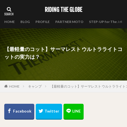
RIDING THE GLOBE
HOME
BLOG
PROFILE
PARTNER MOTO
STEP-UP for The Journ
【最軽量のコット】サーマレスト ウルトラライトコ
ットの実力は？
HOME
キャンプ
【最軽量のコット】サーマレスト ウルトラライト