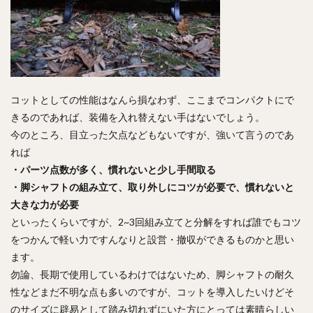
コットとしての性能はなんら損なわず、ここまでコンパクトにで
きるのであれば、装備を入れ替えない手はないでしょう。
今のところ、目立った欠点などもないですが、強いて言うのであ
れば
・パーツ点数が多く、慣れないと少し手間取る
・脚シャフトの組み立て、取り外しにコツが必要で、慣れないと
大きな力が必要
といったくらいですが、2~3回組み立てと分解をすれば誰でもコツ
をつかんで軽い力ですんなりと設営・撤収ができるものかと思い
ます。
勿論、長期で使用しているわけではないため、脚シャフトの耐久
性などまだ不明な点も多いのですが、コットを導入したいけどそ
のサイズに辟易として踏み切れずにいた方にとっては素晴らしい