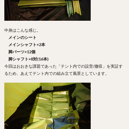
中身はこんな感じ。
メインのシート
メインシャフト×2本
脚パーツ×12個
脚シャフト×8対(16本)
今回はおおきな課題であった「テント内での設営/撤収」を実証す
るため、あえてテント内での組み立て風景としています。