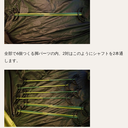
全部で6個つくる脚パーツの内、2対はこのようにシャフトを2本通
します。