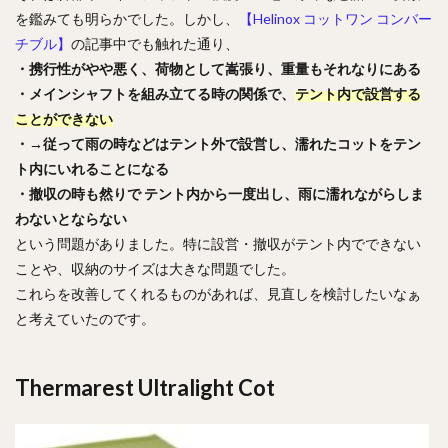
を鑑みても明らかでした。しかし、
【Helinox コットワン コンバー
チブル】
の記事中でも触れた通り、
・携行性がやや悪く、荷物として嵩張り、重量もそれなりにある
・メインシャフトを組み立てる時の関係で、
テント内で設営する
ことができない
・→従って雨の時などはテント外で設営し、濡れたコットをテン
ト内にいれることになる
・撤収の時も然りで テント内から一度出し、雨に濡れながらしま
わないとならない
という問題がありました。特に設営・撤収がテント内でできない
ことや、収納のサイズは大きな問題でした。
これらを改善してくれるものがあれば、見直しを検討したいなぁ
と考えていたのです。
Thermarest Ultralight Cot