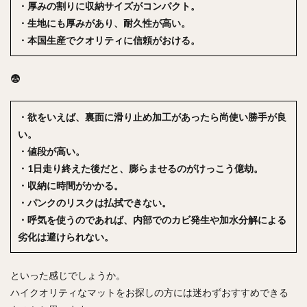
・厚みの割りに収納サイズがコンパクト。
・生地にも厚みがあり、耐久性が高い。
・本国生産でクオリティに信頼がおける。
😨
・欲をいえば、裏面に滑り止め加工があったら尚使い勝手が良
い。
・値段が高い。
・1日走り終えた後だと、膨らませるのがけっこう億劫。
・収納に時間がかかる。
・パンクのリスクは払拭できない。
・呼気を使うのであれば、内部でのカビ発生や加水分解による
劣化は避けられない。
といった感じでしょうか。
ハイクオリティなマットをお探しの方には迷わずおすすめできる