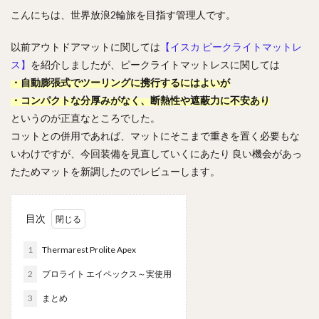
こんにちは、世界放浪2輪旅を目指す管理人です。
以前アウトドアマットに関しては
【イスカ ピークライトマットレ
ス】
を紹介しましたが、ピークライトマットレスに関しては
・自動膨張式でツーリングに携行するにはよいが
・コンパクトな分厚みがなく、断熱性や遮蔽力に不安あり
というのが正直なところでした。
コットとの併用であれば、マットにそこまで重きを置く必要もな
いわけですが、今回装備を見直していくにあたり 良い機会があっ
たためマットを新調したのでレビューします。
目次
1
Thermarest Prolite Apex
2
プロライト エイペックス～実使用
3
まとめ