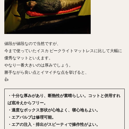
値段が値段なので当然ですが、
今まで使っていたイスカ ピークライトマットレスに比して大幅に
優秀なマットといえます。
やなり一番大きいのは厚みでしょう。
勝手ながら良い点とイマイチな点を挙げると、
👍
・十分な厚みがあり、断熱性が素晴らしい。コットと併用すれ
ば底冷えからフリー。
・適度なボックス形状が心地よく、寝心地もよい。
・エアバルブは修理可能。
・エアの注入・排出がスピーティで操作性がよい。