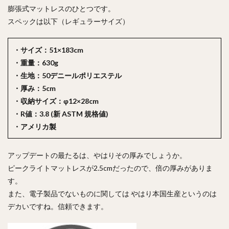
膨張式マットレスのひとつです。
スペックは以下（レギュラーサイズ）
・サイズ：51×183cm
・重量：630g
・生地：50デニールポリエステル
・厚み：5cm
・収納サイズ：φ12×28cm
・R値：3.8 (新 ASTM 規格値)
・アメリカ製
アップデートの最たるは、やはりその厚みでしょうか。
ピークライトマットレスが2.5cmだったので、倍の厚みがありま
す。
また、電子製品でないものに関しては やはり本国生産というのは
デカいですね。信頼できます。