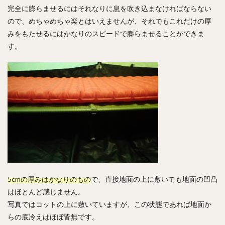
完全に膨らませるにはそれなりに息を吹き込まなければならない
ので、めちゃめちゃ楽とはいえませんが、それでもこれだけの厚
みをもたせるにはかなりのスピードで膨らませることができま
す。
5cmの厚みはかなりのもの
で、直接地面の上に敷いても地面の凹凸
はほとんど感じません。
写真ではコットの上に敷いていますが、この状態であれば地面か
らの底冷えはほぼ皆無です。