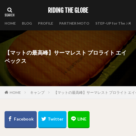
RIDING THE GLOBE
HOME
BLOG
PROFILE
PARTNER MOTO
STEP-UP for The Journ
【マットの最高峰】サーマレスト プロライト エイ
ペックス
HOME
キャンプ
【マットの最高峰】サーマレスト プロライト エイ