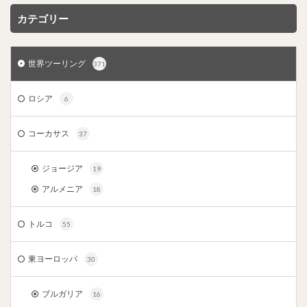
カテゴリー
世界ツーリング
371
ロシア
6
コーカサス
37
ジョージア
19
アルメニア
18
トルコ
55
東ヨーロッパ
30
ブルガリア
16