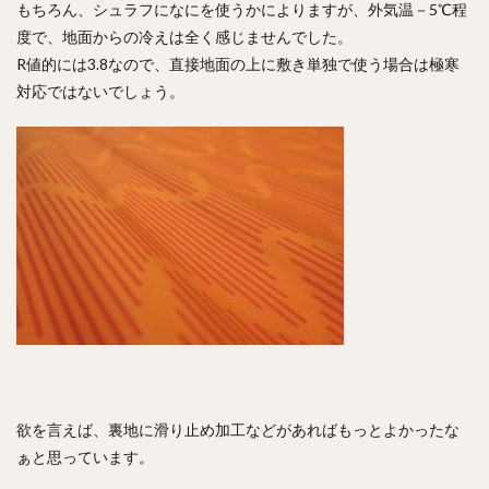
もちろん、シュラフになにを使うかによりますが、外気温－5℃程
度で、地面からの冷えは全く感じませんでした。
R値的には3.8なので、直接地面の上に敷き単独で使う場合は極寒
対応ではないでしょう。
欲を言えば、裏地に滑り止め加工などがあればもっとよかったな
ぁと思っています。