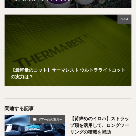
Next
【最軽量のコット】サーマレスト ウルトラライトコット
の実力は？
関連する記事
【荷締めのイロハ】ストラッ
ギアー旅の道具ー
プ類を活用して、ロングツー
リングの積載を補助