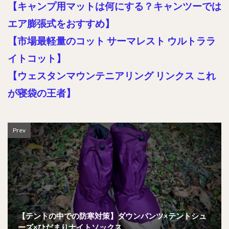
【キャンプ用マットは何にする？キャンツーでは
エア膨張式をおすすめ】
【市場最軽量のコット サーマレスト ウルトララ
イトコット】
【ウェスタンマウンテニアリング リンクス これ
が寝袋の王者】
Prev
【テントの中での防寒対策】ダウンパンツ×テントシュ
ーズ×ひだまりナイトソックス