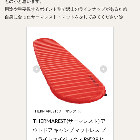
ものかと思います。
用途や重要視するポイント別で沢山のラインナップがあるため、
自身に合ったサーマレスト・マットを探してみてください😊
THERMAREST(サーマレスト)
THERMAREST(サーマレスト) ア
ウトドア キャンプ マットレス プ
ロライトエイペックス R値3.8 ヒ