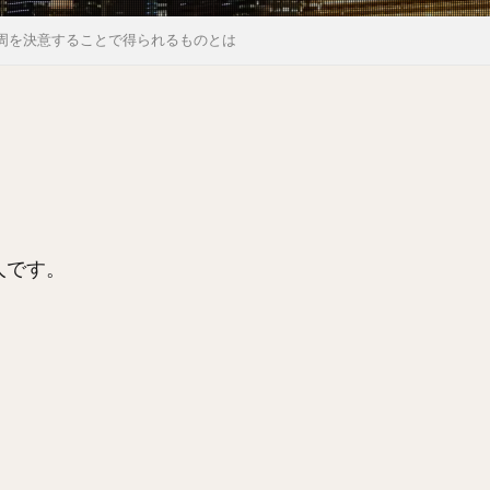
周を決意することで得られるものとは
人です。