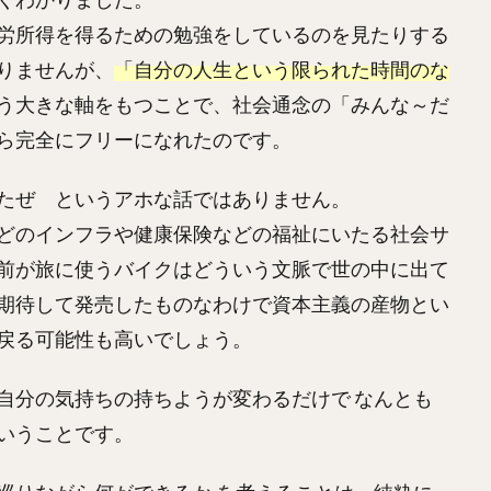
労所得を得るための勉強をしているのを見たりする
りませんが、
「自分の人生という限られた時間のな
う大きな軸をもつことで、社会通念の「みんな～だ
ら完全にフリーになれたのです。
たぜ というアホな話ではありません。
どのインフラや健康保険などの福祉にいたる社会サ
前が旅に使うバイクはどういう文脈で世の中に出て
期待して発売したものなわけで資本主義の産物とい
戻る可能性も高いでしょう。
自分の気持ちの持ちようが変わるだけで なんとも
いうことです。