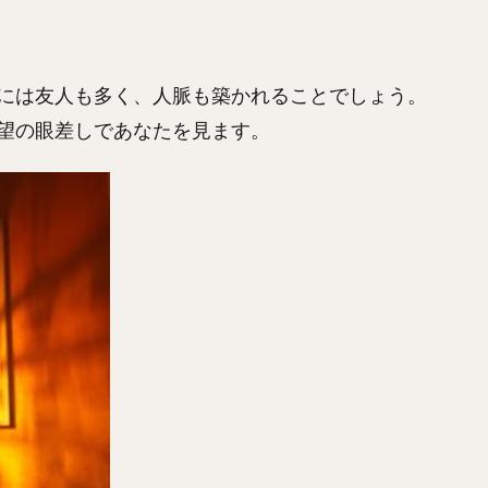
には友人も多く、人脈も築かれることでしょう。
望の眼差しであなたを見ます。