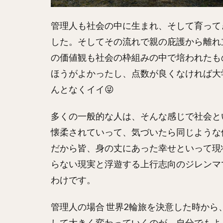
管理人も社会の中に生まれ、そして育って
した。そしてその流れで親の庇護から離れ立
の価値観も社会の枠組みの中で培われたも
ほうがよかったし、点数が良くなければ大
んとなくイイ😜
多くの一般的な人は、そんな感じで社会と
懐柔されていって、気づいたら同じような
だから皆、身の丈にあった幸せといって現
らない現実と浮遊する上行志向のジレンマ
わけです。
管理人の場合 世界2輪旅を決意した時か
して大きく変わっていくのが、自分でもよ