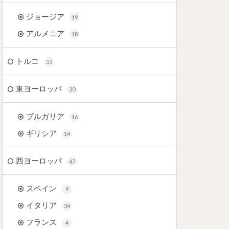
ジョージア
19
アルメニア
18
トルコ
55
東ヨーロッパ
30
ブルガリア
16
ギリシア
14
西ヨーロッパ
47
スペイン
9
イタリア
34
フランス
4