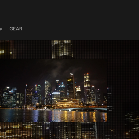
y
GEAR