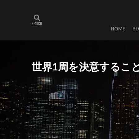
HOME
BL
世界1周を決意するこ