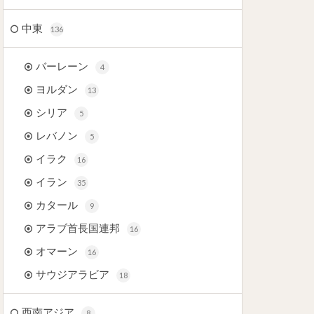
中東
136
バーレーン
4
ヨルダン
13
シリア
5
レバノン
5
イラク
16
イラン
35
カタール
9
アラブ首長国連邦
16
オマーン
16
サウジアラビア
18
西南アジア
8