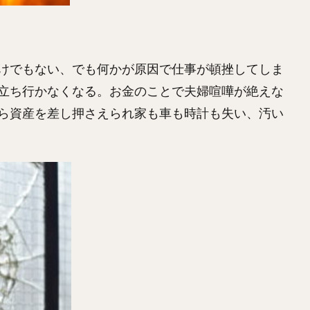
けでもない、でも何かが原因で仕事が頓挫してしま
立ち行かなくなる。お金のことで夫婦喧嘩が絶えな
ら資産を差し押さえられ家も車も時計も失い、汚い