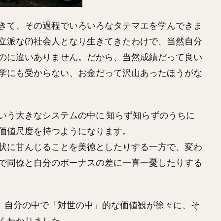
きて、その過程でいろいろなタテマエを学んできま
派な(?)社会人となり生きてきたわけで、当然自分
のに違いありません。だから、当然成績だって良い
学にも受からない、お金だって沢山あったほうがな
いう大きなシステムの中に 知らず知らずのうちに
価値尺度を持つようになります。
状に甘んじることを美徳としたりする一方で、変わ
で同僚と自分のボーナスの差に一喜一憂したりする
ら、自分の中で「対世の中」的な価値観が徐々に、そ
くわかりました。