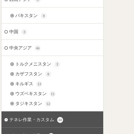
パキスタン
8
中国
3
中央アジア
46
トルクメニスタン
3
カザフスタン
8
キルギス
13
ウズベキスタン
11
タジキスタン
12
テネレ作業・カスタム
44