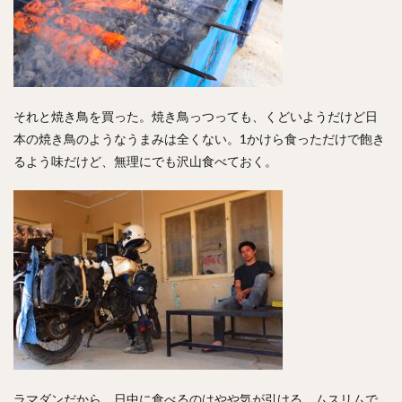
それと焼き鳥を買った。焼き鳥っつっても、くどいようだけど日
本の焼き鳥のようなうまみは全くない。1かけら食っただけで飽き
るよう味だけど、無理にでも沢山食べておく。
ラマダンだから、日中に食べるのはやや気が引ける。ムスリムで