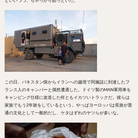
といいつつ、ちゃっかり貼っといた。
この日、パキスタン側からイランへの越境で同施設に到達したフ
ランス人のキャンパーと偶然遭遇した。ドイツ製のMAN軍用車を
キャンピング仕様に改造した何ともイカツいトラックだ。彼らは
家族でもう2年旅をしているという。やっぱヨーロッパは長旅が普
通の文化として一般的だし、ケタはずれのヤツらが多いな。