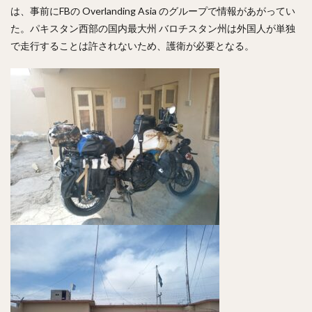
は、事前にFBの Overlanding Asia のグループで情報があがってい
た。パキスタン西部の国内最大州 バロチスタン州は外国人が単独
で走行することは許されないため、護衛が必要となる。