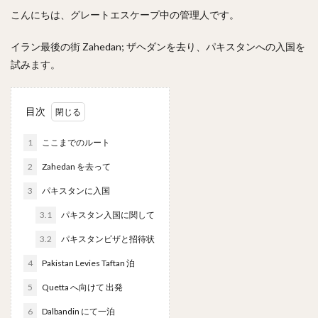
こんにちは、グレートエスケープ中の管理人です。
イラン最後の街 Zahedan; ザヘダンを去り、パキスタンへの入国を
試みます。
目次
1
ここまでのルート
2
Zahedan を去って
3
パキスタンに入国
3.1
パキスタン入国に関して
3.2
パキスタンビザと招待状
4
Pakistan Levies Taftan 泊
5
Quetta へ向けて 出発
6
Dalbandin にて一泊