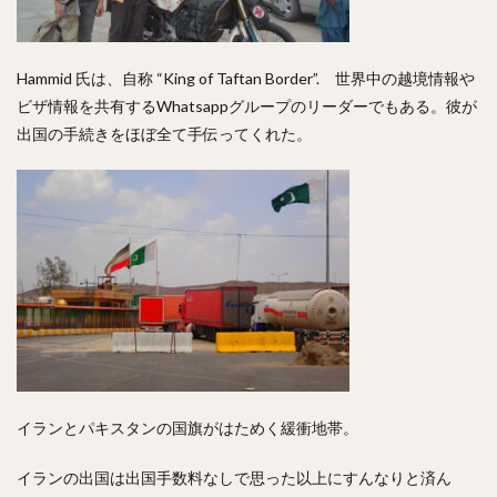
Hammid 氏は、自称 “King of Taftan Border”. 世界中の越境情報や
ビザ情報を共有するWhatsappグループのリーダーでもある。彼が
出国の手続きをほぼ全て手伝ってくれた。
イランとパキスタンの国旗がはためく緩衝地帯。
イランの出国は出国手数料なしで思った以上にすんなりと済ん