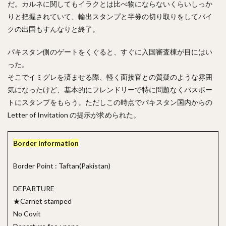
だ。カルネに関してもイラクとは比べ物にならないくらいしっか
りと把握されていて、輸出スタンプと半券の切り取りをしてバイ
クの出国もすんなりと終了。
パキスタン側のゲートをくぐると、すぐに入国審査棟が目にはい
った。
そこでイミグレを済ませる際、軽く面接官との質疑のような雰囲
気になったけど、基本的にフレンドリーで特に問題なくパスポー
トにスタンプをもらう。ただしこの時点でパキスタン国内からの
Letter of Invitation の提示が求められた。
Border Information
Border Point : Taftan(Pakistan)
DEPARTURE
★Carnet stamped
No Covit