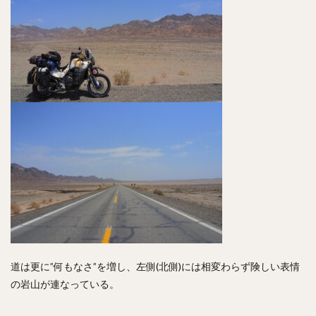
道は更に”何もなさ”を増し、左側(北側)には相変わらず険しい表情
の岩山が連なっている。