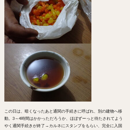
この日は、暗くなったあと通関の手続きに呼ばれ、別の建物へ移
動。3～4時間はかかっただろうか、ほぼずーっと待たされてよう
やく通関手続きが終了→カルネにスタンプをもらい、完全に入国