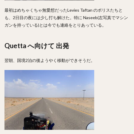
最初はめちゃくちゃ無愛想だったLevies Taftan のポリスたちと
も、2日目の夜には少し打ち解けた。特に Naseeb(左写真でマシン
ガンを持っている)とは今でも連絡をとりあっている。
Quetta へ向けて 出発
翌朝、国境2泊の後ようやく移動ができそうだ。