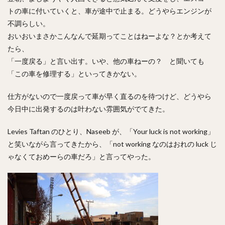
トの車に付いていくと、車が途中で止まる。どうやらエンジンが
不調らしい。
おいおいまさかこんなんで延期ってことはねーよな？とか考えて
たら、
「一度戻る」と言い出す。いや、他の車ねーの？ と聞いても
「この車を修理する」といってきかない。
仕方がないので一度戻って車が早く直るのを待つけど、どうやら
今日中に出発するのは叶わない雰囲気がでてきた。
Levies Taftan のひとり、Naseeb が、「Your luck is not working」
と笑いながら言ってきたから、「not working なのはおれの luck じ
ゃなくておめーらの車だろ」と言ってやった。