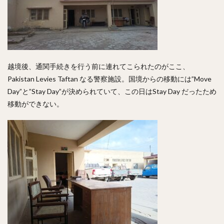
越境後、通関手続きを行う前に連れてこられたのがここ、
Pakistan Levies Taftan なる警察施設。国境からの移動には”Move
Day”と”Stay Day”が決められていて、この日はStay Day だったため
移動ができない。