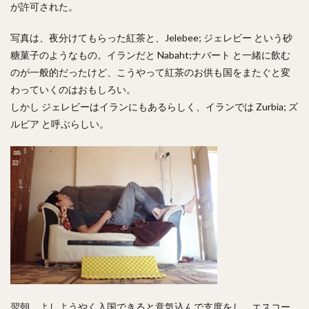
が許可された。
写真は、夜分けてもらった紅茶と、Jelebee; ジェレビー という砂
糖菓子のようなもの。イランだと Nabaht;ナバート と一緒に飲む
のが一般的だったけど、こうやって紅茶のお供も国をまたぐと変
わっていくのはおもしろい。
しかし ジェレビーはイランにもあるらしく、イランでは Zurbia; ズ
ルビア と呼ぶらしい。
翌朝、よしようやく入国できると意気込んで支度をし、エスコー