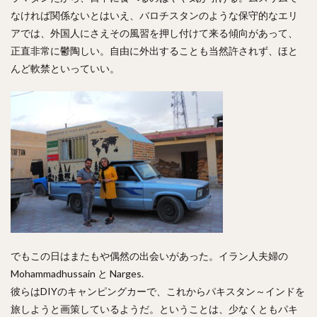
なければ関係ないとはいえ、バロチスタンのような保守的なエリ
アでは、外国人にさえその風習を押し付けて来る傾向があって、
正直非常に鬱陶しい。自由に外出することも当然許されず、ほと
んど軟禁といっていい。
でもこの日はまたもや偶然の出会いがあった。イラン人夫婦の
Mohammadhussain と Narges.
彼らはDIYのキャンピングカーで、これからパキスタン～インドを
旅しようと画策しているようだ。ということは、少なくともパキ