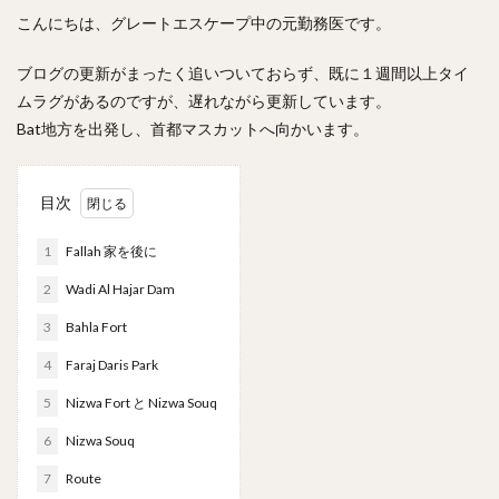
こんにちは、グレートエスケープ中の元勤務医です。
ブログの更新がまったく追いついておらず、既に１週間以上タイ
ムラグがあるのですが、遅れながら更新しています。
Bat地方を出発し、首都マスカットへ向かいます。
目次
1
Fallah 家を後に
2
Wadi Al Hajar Dam
3
Bahla Fort
4
Faraj Daris Park
5
Nizwa Fort と Nizwa Souq
6
Nizwa Souq
7
Route