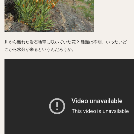
川から離れた岩石地帯に咲いていた花？ 種類は不明。いったいど
こから水分が来るというんだろうか。