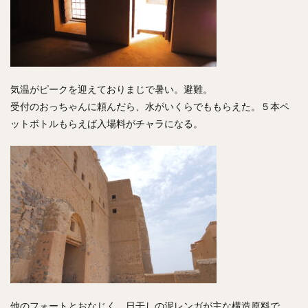
気温がピークを迎えておりまじで暑い。避難。
受付のおっちゃんに頼んだら、水がいくらでももらえた。５本ペ
ットボトルもらえば入場料がチャラになる。
他のフォートとおなじく、日干しの泥レンガが主な構造原料で、