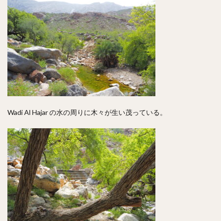
Wadi Al Hajar の水の周りに木々が生い茂っている。