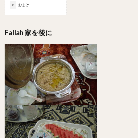
8
おまけ
Fallah 家を後に