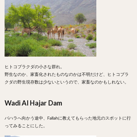
ヒトコブラクダの小さな群れ。
野生なのか、家畜化されたものなのかは不明だけど、ヒトコブラ
クダの野生現存数は少ないというので、家畜なのかもしれない。
Wadi Al Hajar Dam
バハラへ向かう途中、Fallahに教えてもらった地元のスポットに行
ってみることにした。