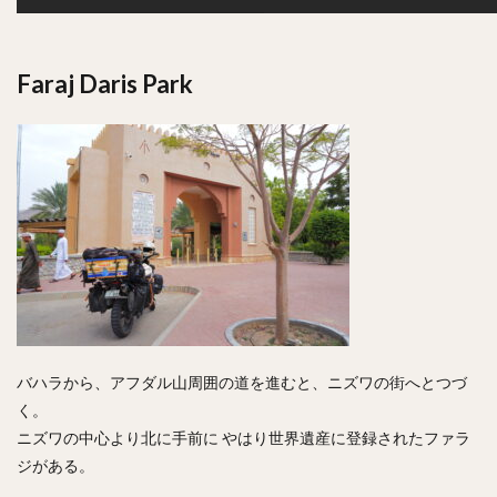
Faraj Daris Park
バハラから、アフダル山周囲の道を進むと、ニズワの街へとつづ
く。
ニズワの中心より北に手前に やはり世界遺産に登録されたファラ
ジがある。