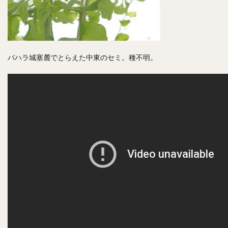
バハラ城塞麓でとらえた中東のセミ。種不明。