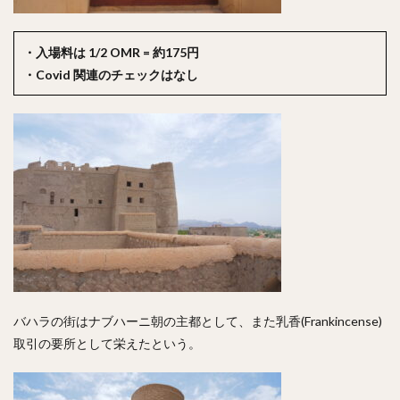
・入場料は 1/2 OMR = 約175円
・Covid 関連のチェックはなし
バハラの街はナブハーニ朝の主都として、また乳香(Frankincense)
取引の要所として栄えたという。