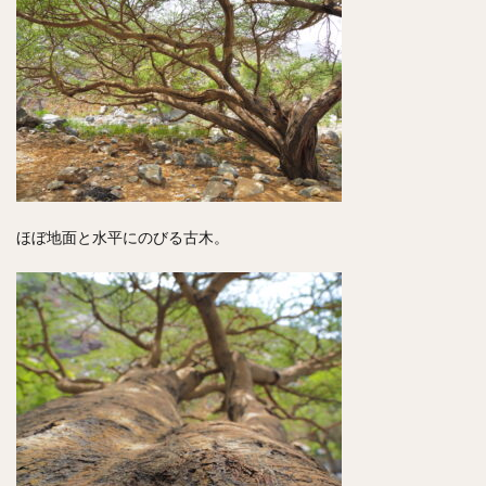
ほぼ地面と水平にのびる古木。