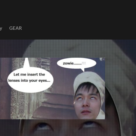
y
GEAR