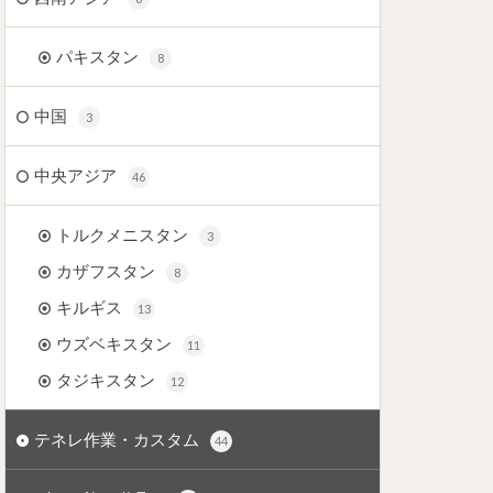
パキスタン
8
中国
3
中央アジア
46
トルクメニスタン
3
カザフスタン
8
キルギス
13
ウズベキスタン
11
タジキスタン
12
テネレ作業・カスタム
44