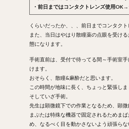
・前日まではコンタクトレンズ使用OK→
くらいだったか、、、前日までコンタクト
また、当日はやはり散瞳薬の点眼を受ける
態になります。
手術直前は、受付で待ってる間～手術室手
けます。
おそらく、散瞳&麻酔だと思います。
この時間が地味に長く、ちょっと緊張しま
そしていざ手術。
先生は顕微鏡下での作業となるため、顕微
まぶたは特殊な機器で固定されるためまば
め、なるべく目を動かさないよう頑張らな