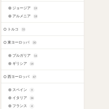
ジョージア
19
アルメニア
18
トルコ
55
東ヨーロッパ
30
ブルガリア
16
ギリシア
14
西ヨーロッパ
47
スペイン
9
イタリア
34
フランス
4