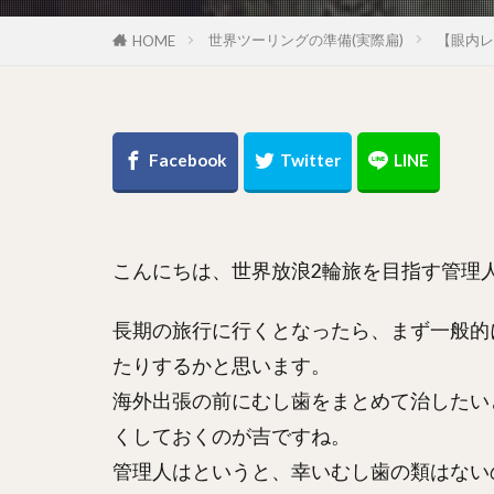
世界ツーリングの準備(実際扁)
【眼内レ
HOME
こんにちは、世界放浪2輪旅を目指す管理
長期の旅行に行くとなったら、まず一般的
たりするかと思います。
海外出張の前にむし歯をまとめて治したい
くしておくのが吉ですね。
管理人はというと、幸いむし歯の類はない