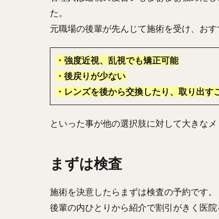
た。
元職場の後輩が先んじて施術を受け、おす
・強度近視、乱視でも矯正可能
・後戻りが少ない
・レンズを後から交換したり、取り出す
といった事が他の選択肢に対して大きなメ
まずは検査
施術を決意したらまずは検査の予約です。
後輩の内ひとりから紹介で割引がきく医院