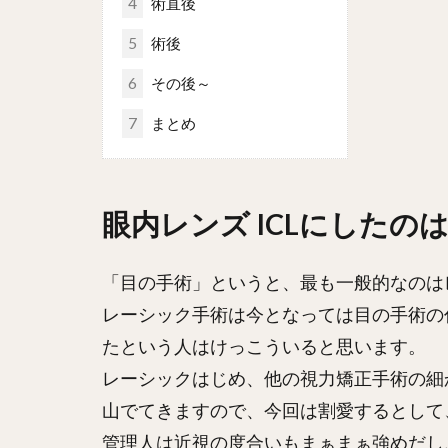
4
術直後
5
術後
6
その後～
7
まとめ
眼内レンズ ICLにしたの
「目の手術」というと、最も一般的なのは
レーシック手術は今となっては目の手術の
たという人はけっこういると思います。
レーシックはじめ、他の視力矯正手術の細
山でてきますので、今回は割愛するとして
管理人は近視の度合いもまぁまぁ強めだし