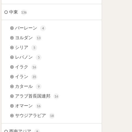
中東
136
バーレーン
4
ヨルダン
13
シリア
5
レバノン
5
イラク
16
イラン
35
カタール
9
アラブ首長国連邦
16
オマーン
16
サウジアラビア
18
西南アジア
8