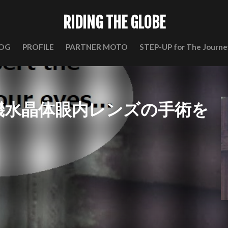
RIDING THE GLOBE
OG
PROFILE
PARTNER MOTO
STEP-UP for The Journe
有機水晶体眼内レンズの手術を