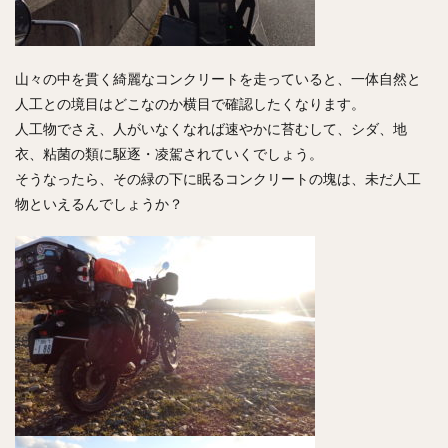
山々の中を貫く綺麗なコンクリートを走っていると、一体自然と
人工との境目はどこなのか横目で確認したくなります。
人工物でさえ、人がいなくなれば速やかに苔むして、シダ、地
衣、粘菌の類に駆逐・凌駕されていくでしょう。
そうなったら、その緑の下に眠るコンクリートの塊は、未だ人工
物といえるんでしょうか？