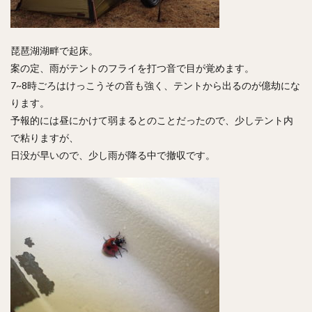
琵琶湖湖畔で起床。
案の定、雨がテントのフライを打つ音で目が覚めます。
7~8時ごろはけっこうその音も強く、テントから出るのが億劫にな
ります。
予報的には昼にかけて弱まるとのことだったので、少しテント内
で粘りますが、
日没が早いので、少し雨が降る中で撤収です。