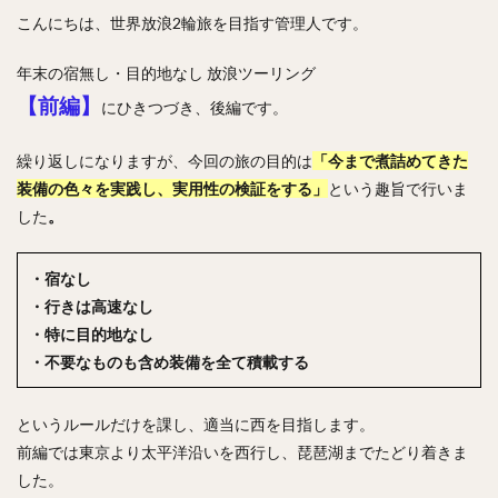
こんにちは、世界放浪2輪旅を目指す管理人です。
年末の宿無し・目的地なし 放浪ツーリング
【前編】
にひきつづき、後編です。
繰り返しになりますが、今回の旅の目的は
「今まで煮詰めてきた
装備の色々を実践し、実用性の検証をする」
という趣旨で行いま
した
。
・宿なし
・行きは高速なし
・特に目的地なし
・不要なものも含め装備を全て積載する
というルールだけを課し、適当に西を目指します。
前編では東京より太平洋沿いを西行し、琵琶湖までたどり着きま
した。