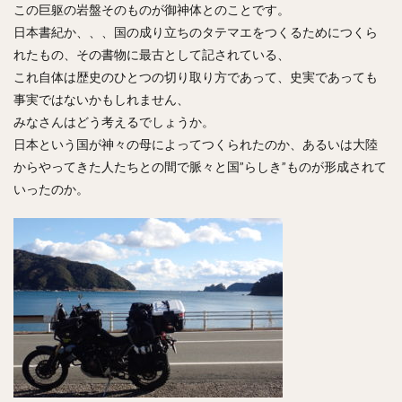
この巨躯の岩盤そのものが御神体とのことです。
日本書紀か、、、国の成り立ちのタテマエをつくるためにつくら
れたもの、その書物に最古として記されている、
これ自体は歴史のひとつの切り取り方であって、史実であっても
事実ではないかもしれません、
みなさんはどう考えるでしょうか。
日本という国が神々の母によってつくられたのか、あるいは大陸
からやってきた人たちとの間で脈々と国”らしき”ものが形成されて
いったのか。