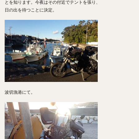
とを知ります。今夜はその付近でテントを張り、
日の出を待つことに決定。
波切漁港にて。