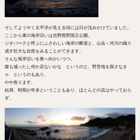
そしてようやく太平洋が見える頃には日が沈みかけていました。
ここから東の海岸沿いは吉野熊野国立公園。
ジオパークと呼ぶにふさわしい海岸の断崖と、山岳～河川の織り
成す壮大な自然をみることができます。
そんな海岸沿いを東へ向かいつつ、
腹も減ったし何か店ないかな というのと、野営地を探さなき
ゃ というのもあり、
やや焦ります。
結局、時期が年末ということもあり、ほとんどの店はやっておら
ず、