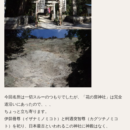
今回名所は一切スルーのつもりでしたが、「花の窟神社」は完全
道沿いにあったので、、、
ちょっと立ち寄ります。
伊弉冊尊（イザナミノミコト）と軻遇突智尊（カグツチノミコ
ト）を祀り、日本最古といわれるこの神社に神殿はなく、