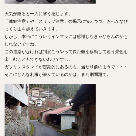
天気が陰ると一入に寒く感じます。
「凍結注意」や「スリップ注意」の掲示に怯えつつ、おっかなび
っくり山を越えていきます。
しかし、本当にこういうインフラには感謝しなきゃならんのかも
しれないですね。
この道路がなければ到底こうやって長距離を移動して違う景色を
楽しむこともできないわけですし。
ガソリンスタンドが定期的にあるのも、当たり前のようで・・・
そこにどんな利権が潜んでいるのかは、また別問題で。