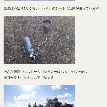
気温はやはり1℃くらい。バイクのシートには霜が張っています。
そんな低温でもストームブレイカーはへっちゃらだぜぃ。
撤収作業＆ホットココアで温まる～