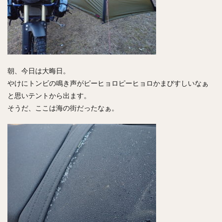
朝、今日は大晦日。
やけにトンビの鳴き声がピーヒョロピーヒョロかまびすしいなぁ
と思いテントから出ます。
そうだ、ここは海の街だったなぁ。