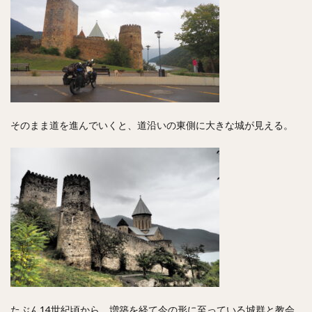
そのまま道を進んでいくと、道沿いの東側に大きな城が見える。
たぶん14世紀頃から、増築を経て今の形に至っている城群と教会