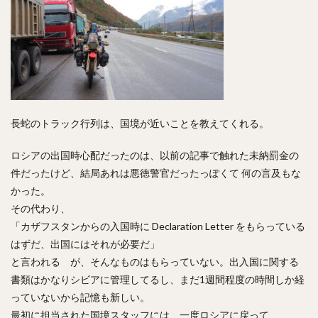
長蛇のトラック行列は、国境が近いことを教えてくれる。
ロシアの出国時心配だったのは、以前の記事で触れた未納罰金の
件だったけど、結局あれは悪徳警官だったっぽくて 何の言及もな
かった。
その代わり、
「カザフスタンからの入国時に Declaration Letter をもらっている
はずだ、出国にはそれが必要だ」
と言われる が、そんなものはもらっていない。出入国に関する
書類はかなりシビアに管理してるし、まだ1週間程度の時間しか経
っていないから記憶も新しい。
最初に担当された国境スタッフには、一度ロシアに戻って