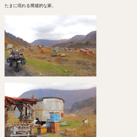
たまに現れる廃墟的な家。