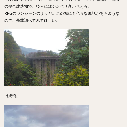
の複合建造物で、後ろにはシンバリ湖が見える。
RPGのワンシーンのようだ。この城にも色々な逸話があるような
ので、是非調べてみてほしい。
旧架橋。