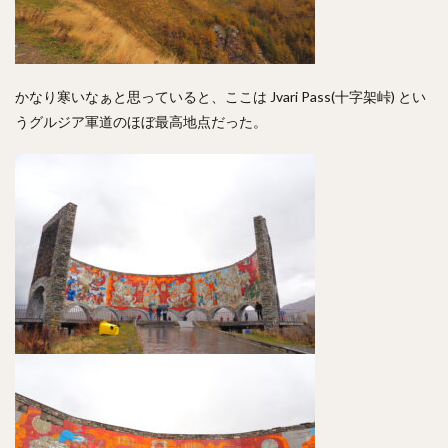
かなり寒いなぁと思っていると、ここは Jvari Pass(十字架峠) とい
うグルジア軍道のほぼ最高地点だった。