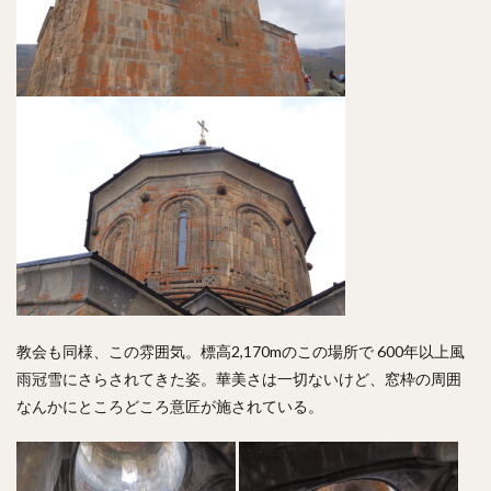
教会も同様、この雰囲気。標高2,170mのこの場所で 600年以上風
雨冠雪にさらされてきた姿。華美さは一切ないけど、窓枠の周囲
なんかにところどころ意匠が施されている。