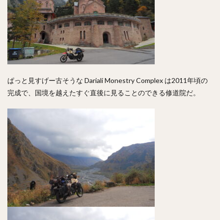
ぱっと見すげー古そうな Dariali Monestry Complex は2011年頃の
完成で、国境を越えたすぐ直後に見ることのできる修道院だ。