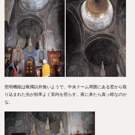
照明機能は蝋燭以外無いようで、中央ドーム周囲にある窓から取
り込まれた光が効率よく室内を照らす。夜に来たら真っ暗なのか
な。