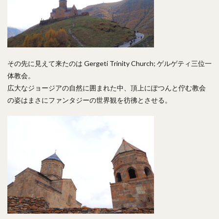
その先に見えて来たのは Gergeti Trinity Church; ゲルゲティ三位一
体教会。
広大なジョージアの自然に囲まれた中、頂上にぽつんと佇む教会
の姿はまさにファンタジーの世界観を彷彿とさせる。