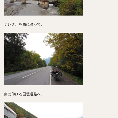
テレク川を西に渡って、
南に伸びる国境道路へ。