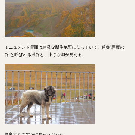
モニュメント背面は急激な断崖絶壁になっていて、通称”悪魔の
谷”と呼ばれる渓谷と、小さな湖が見える。
野良犬もさすがに寒そうだった。