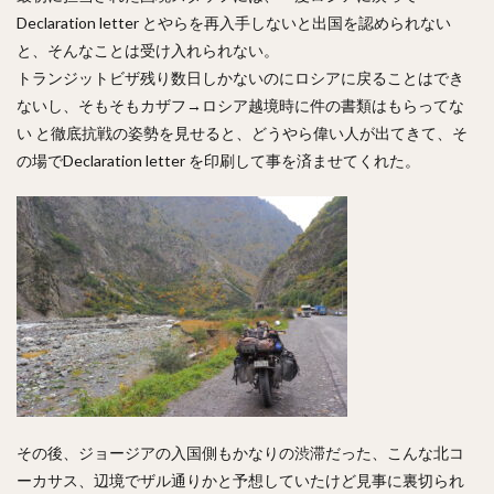
Declaration letter とやらを再入手しないと出国を認められない
と、そんなことは受け入れられない。
トランジットビザ残り数日しかないのにロシアに戻ることはでき
ないし、そもそもカザフ→ロシア越境時に件の書類はもらってな
い と徹底抗戦の姿勢を見せると、どうやら偉い人が出てきて、そ
の場でDeclaration letter を印刷して事を済ませてくれた。
その後、ジョージアの入国側もかなりの渋滞だった、こんな北コ
ーカサス、辺境でザル通りかと予想していたけど見事に裏切られ