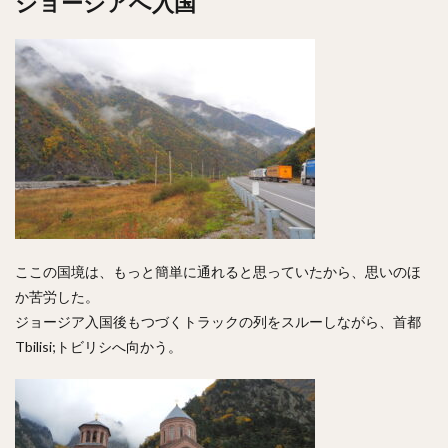
ジョージアへ入国
ここの国境は、もっと簡単に通れると思っていたから、思いのほ
か苦労した。
ジョージア入国後もつづくトラックの列をスルーしながら、首都
Tbilisi;トビリシへ向かう。