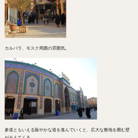
カルバラ、モスク周囲の雰囲気。
参道ともいえる賑やかな道を進んでいくと、広大な敷地を囲む壁
がみえてくる。