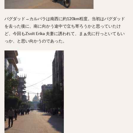
バグダッド→カルバラは南西に約120km程度。当初はバグダッド
を去った後に、南に向かう途中で立ち寄ろうかと思っていたけ
ど、今回もZsolt Erika 夫妻に誘われて、まぁ先に行っといてもい
っか、と思い向かうのであった。