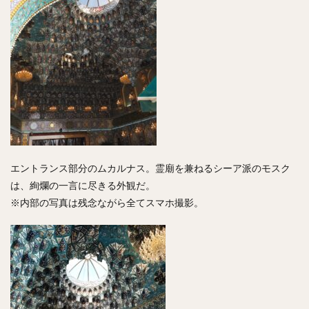
エントランス部分のムカルナス。霊廟を兼ねるシーア派のモスク
は、絢爛の一言に尽きる外観だ。
※内部の写真は残念ながら全てスマホ撮影。