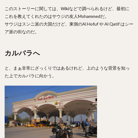
このストーリーに関しては、Wikiなどで調べられるけど、最初に
これを教えてくれたのはサウジの友人Mohammedだ。
サウジはスンニ派の大国だけど、東側のAl Hofuf や Al Qatif はシー
ア派の街なのだ。
カルバラへ
と、まぁ非常にざっくりではあるけれど、上のような背景を知っ
た上でカルバラに向かう。