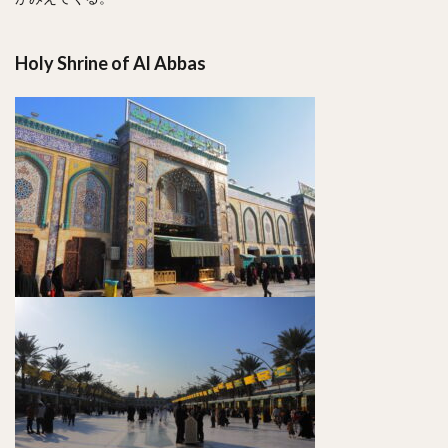
Holy Shrine of Al Abbas