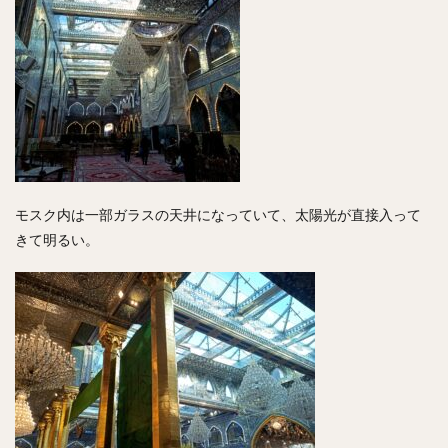
モスク内は一部ガラスの天井になっていて、太陽光が直接入って
きて明るい。