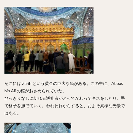
そこには Zarih という黄金の巨大な箱がある。この中に、Abbas
bin Ali の棺がおさめられていた。
ひっきりなしに訪れる巡礼者がとってかわってキスをしたり、手
で格子を撫でていく。われわれからすると、およそ異様な光景で
はある。