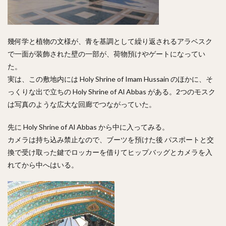
幾何学と植物の文様が、青を基調として繰り返されるアラベスク
で一面が装飾された壁の一部が、荷物預けやゲートになってい
た。
実は、この敷地内には Holy Shrine of Imam Hussain のほかに、そ
っくりな出で立ちの Holy Shrine of Al Abbas がある。2つのモスク
は写真のような広大な回廊でつながっていた。
先に Holy Shrine of Al Abbas から中に入ってみる。
カメラは持ち込み禁止なので、ブーツを預けた後 パスポートと交
換で受け取った鍵でロッカーを借りてヒップバッグとカメラを入
れてから中へはいる。