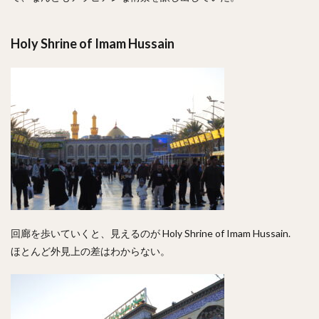
Holy Shrine of Imam Hussain
回廊を歩いていくと、見えるのが Holy Shrine of Imam Hussain.
ほとんど外見上の差はわからない。