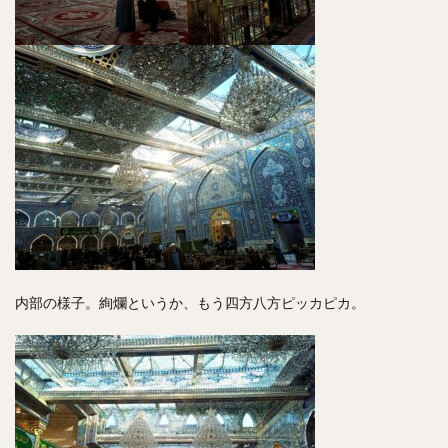
内部の様子。絢爛というか、もう四方八方ピッカピカ。