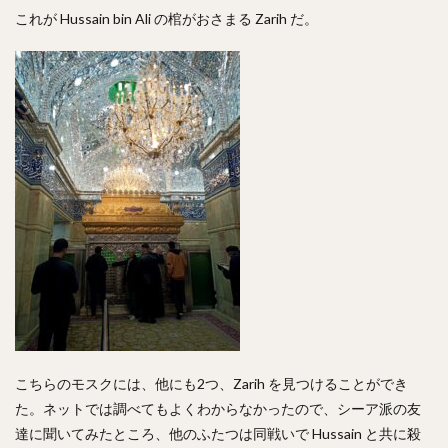
これが Hussain bin Ali の棺がおさまる Zarih だ。
こちらのモスクには、他にも2つ、Zarih を見つけることができ
た。ネットでは調べてもよくわからなかったので、シーア派の友
達に聞いてみたところ、他のふたつは同戦いで Hussain と共に殺