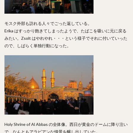
モスク外部も訪れる人々でごった返している。
Erika はすっかり飽きてしまったようで、たばこを吸いに元に戻る
みたい。Zsolt はやれやれ・・・という様子でそれに付いていった
ので、しばらく単独行動になった。
Holy Shrine of Al Abbas の全体像。西日が黄金のドームに降り注い
で、なんともアラビアンな情景を醸し出していた。