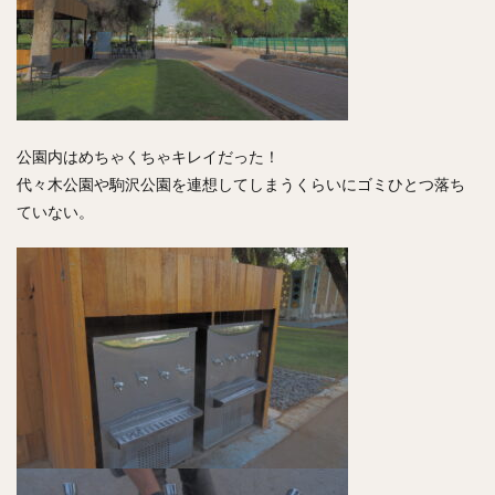
公園内はめちゃくちゃキレイだった！
代々木公園や駒沢公園を連想してしまうくらいにゴミひとつ落ち
ていない。