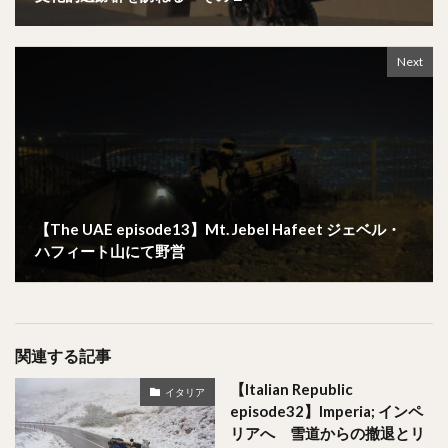
Next
【The UAE episode13】Mt. Jebel Hafeet ジェベル・
ハフィート山にて野営
関連する記事
【Italian Republic
イタリア
episode32】Imperia; インペ
リアへ 雪道からの撤退とリ