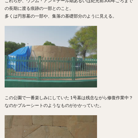
これらが、ウンム・アン＝ナール期あるいは紀元前300年ごろまで
の長期に渡る痕跡の一部とのこと。
多くは円形墓の一部や、集落の基礎部分のように見える。
この公園で一番楽しみにしていた 1号墓は残念ながら修復作業中？
なのかブルーシートのようなものがかかっていた。