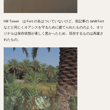
Hili Tower は Fort の名はついていないけど、前記事の Jahili Fort
などと同じくオアシスを守るために建てられたもののよう。オリ
ジナルは保存状態が著しく悪かったため、現存するものは再建さ
れたもの。