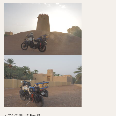
オアシス周辺の Fort群。