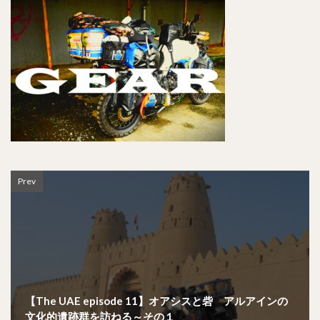
Prev
【The UAE episode 11】オアシスと砦 アルアインの
文化的遺跡群を訪ねる～その１