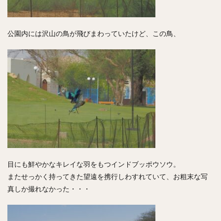
公園内には沢山の鳥が飛びまわっていたけど、この鳥、
目にも鮮やかなキレイな羽をもつインドブッポウソウ。
またせっかく持ってきた望遠を携行しわすれていて、お粗末な写
真しか撮れなかった・・・