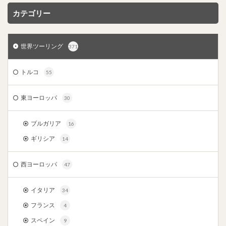
カテゴリー
世界ツーリング
371
トルコ
55
東ヨーロッパ
30
ブルガリア
16
ギリシア
14
西ヨーロッパ
47
イタリア
34
フランス
4
スペイン
9