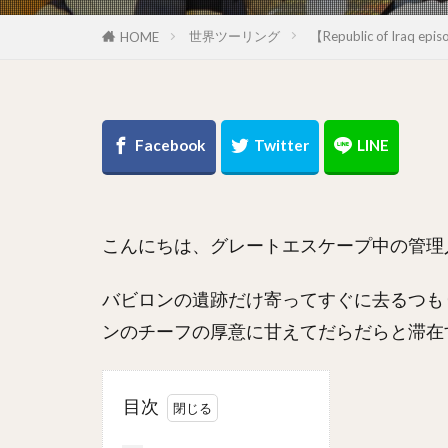
世界ツーリング
【Republic of Ira
HOME
こんにちは、グレートエスケープ中の管理
バビロンの遺跡だけ寄ってすぐに去るつもりだ
ンのチーフの厚意に甘えてだらだらと滞在
目次