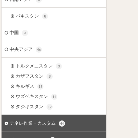
パキスタン
8
中国
3
中央アジア
46
トルクメニスタン
3
カザフスタン
8
キルギス
13
ウズベキスタン
11
タジキスタン
12
テネレ作業・カスタム
44