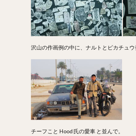
沢山の作画例の中に、ナルトとピカチュウ
チーフこと Hood 氏の愛車 と並んで。