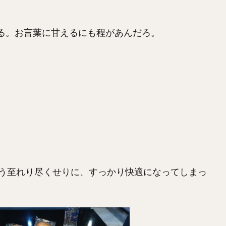
する。お言葉に甘えるにも程があんだろ。
う至れり尽くせりに、すっかり快適になってしまっ