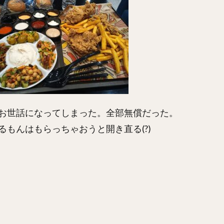
お世話になってしまった。全部無償だった。
もんはもらっちゃおうと開き直る(?)