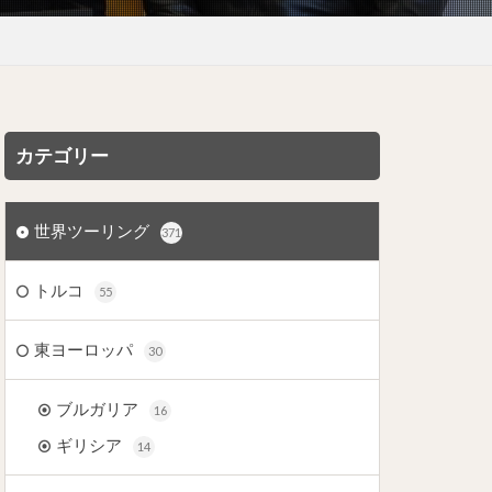
カテゴリー
世界ツーリング
371
トルコ
55
東ヨーロッパ
30
ブルガリア
16
ギリシア
14