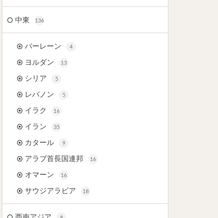
中東
136
バーレーン
4
ヨルダン
13
シリア
5
レバノン
5
イラク
16
イラン
35
カタール
9
アラブ首長国連邦
16
オマーン
16
サウジアラビア
18
西南アジア
8