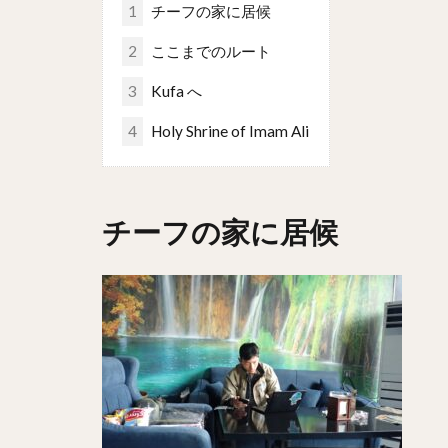
1
チーフの家に居候
2
ここまでのルート
3
Kufa へ
4
Holy Shrine of Imam Ali
チーフの家に居候