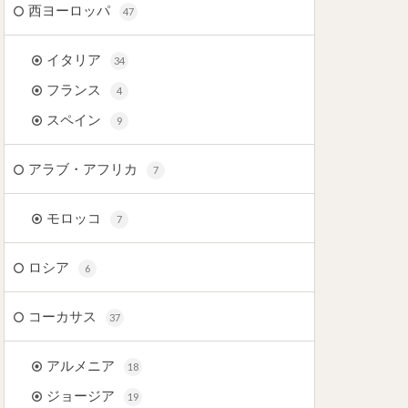
西ヨーロッパ
47
イタリア
34
フランス
4
スペイン
9
アラブ・アフリカ
7
モロッコ
7
ロシア
6
コーカサス
37
アルメニア
18
ジョージア
19