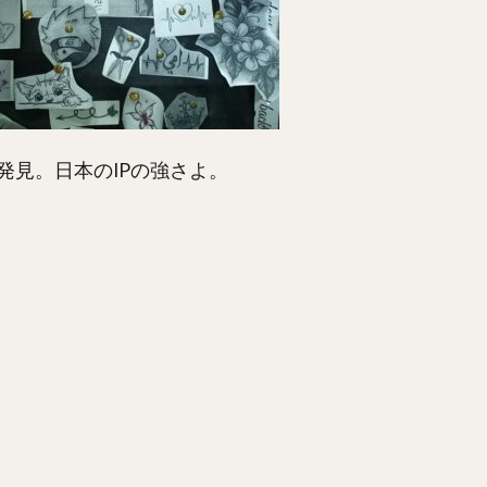
発見。日本のIPの強さよ。