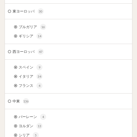
東ヨーロッパ
30
ブルガリア
16
ギリシア
14
西ヨーロッパ
47
スペイン
9
イタリア
34
フランス
4
中東
136
バーレーン
4
ヨルダン
13
シリア
5