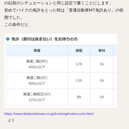
の以前のシチュエーションと同じ設定で書くことにします。
初めてバイクの免許をとった時は「普通自動車MT免許あり」の状
態でした。
この条件だと、
https://www.kitatoshimaen.co.jp/training/motorcycle.html
より