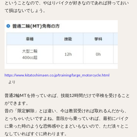
ということなので、やはりバイクが好きなのであれば持っておい
て損はないでしょう。
https://www.kitatoshimaen.co.jp/training/large_motorcycle.html
より
普通2輪MTを持っていれば、技能12時間だけで卒検を受けること
ができます。
昔の「限定解除」とは違い、今は教習受ければ取れるんだから、
とっちゃいたいですよね。普段から乗っていれば、最初にバイク
に乗った時のような恐怖感やとまどいもないので、ただ淡々とこ
なしていればすぐに終わります。