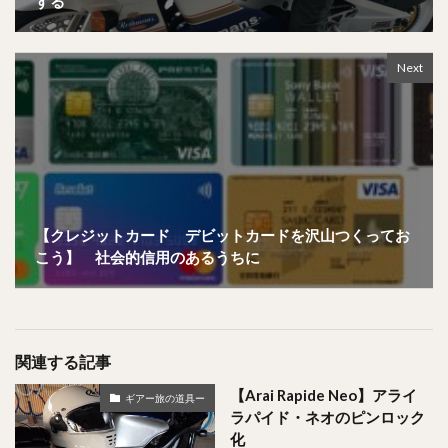
する
Next
【クレジットカード デビットカードを沢山つくってお
こう】 社会的信用のあるうちに
関連する記事
【Arai Rapide Neo】アライ
ギアー旅の道具ー
ラパイド・ネオのピンロック
化