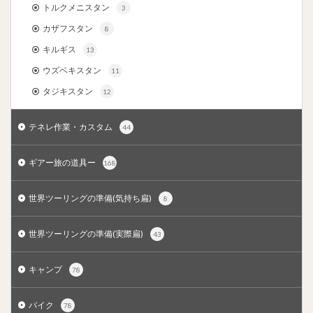
トルクメニスタン
3
カザフスタン
8
キルギス
13
ウズベキスタン
11
タジキスタン
12
テネレ作業・カスタム
44
ギアー旅の道具ー
168
世界ツーリングの準備(気持ち扁)
8
世界ツーリングの準備(実際扁)
43
キャンプ
78
バイク
78