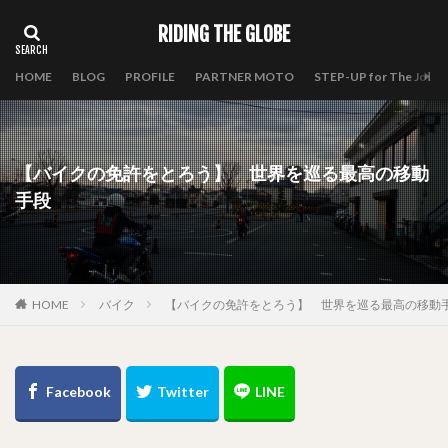
RIDING THE GLOBE
HOME
BLOG
PROFILE
PARTNER MOTO
STEP-UP for The Journ
【バイクの免許をとろう】 世界を巡る最高の移動
手段
HOME
バイク
【バイクの免許をとろう】 世界を巡る最高の移動