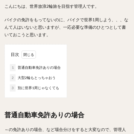
こんにちは、世界放浪2輪旅を目指す管理人です。
バイクの免許をもってないのに、バイクで世界1周しよう、、、な
んて人はいないと思いますが、一応必要な準備のひとつとして書
いておこうと思います。
目次
1
普通自動車免許ありの場合
2
大型2輪もとっちゃおう
3
別に世界1周じゃなくても
普通自動車免許ありの場合
～の免許ありの場合、など場合分けをすると大変なので、管理人