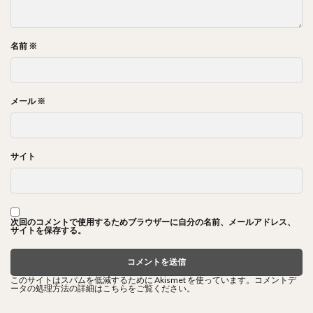
名前
※
メール
※
サイト
次回のコメントで使用するためブラウザーに自分の名前、メールアドレス、
サイトを保存する。
このサイトはスパムを低減するために Akismet を使っています。
コメントデ
ータの処理方法の詳細はこちらをご覧ください
。