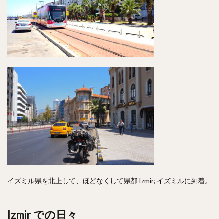
イズミル県を北上して、ほどなくして県都 Izmir; イズミルに到着。
Izmir での日々