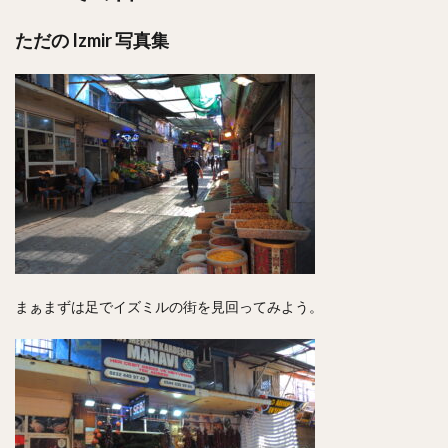
ただの Izmir 写真集
まぁまずは足でイズミルの街を見回ってみよう。