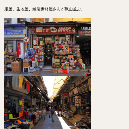
服屋、生地屋、縫製素材屋さんが沢山並ぶ。