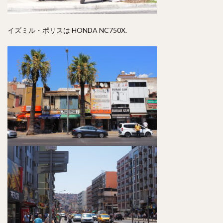
イズミル・ポリスは HONDA NC750X.