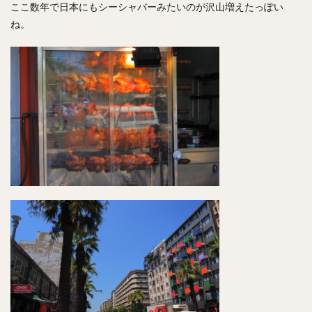
ここ数年で日本にもシーシャバーみたいのが沢山増えたっぽい
ね。