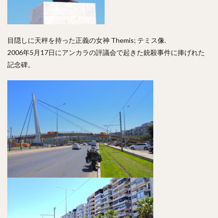
目隠しに天秤を持った正義の女神 Themis; テミス像.
2006年5月17日にアンカラの評議会で起きた銃殺事件に捧げれた
記念碑。