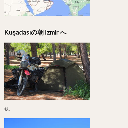
Kuşadasıの朝 Izmir へ
朝。