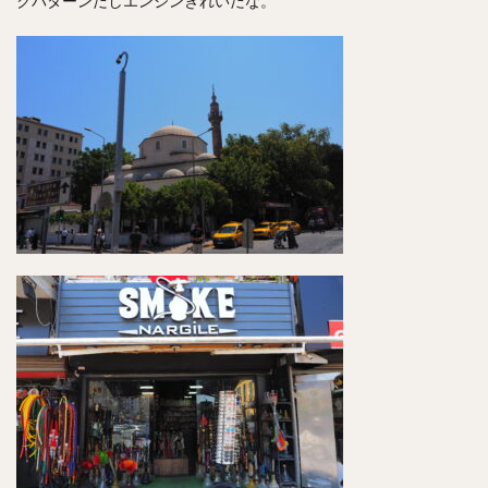
クパターンだしエンジンきれいだな。