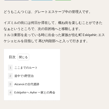
どうもこんつくは、グレートエスケープ中の管理人です。
イズミルの街には何日か滞在して、概ね街を楽しむことができた
なぁというところで、次の目的地へと移動します。
トルコ東部を走っている時に出会った家族が住む町 Eskişehir; エス
ケシェヒルを目指して 再び内陸部へと入って行きます。
目次
1
ここまでのルート
2
道中で1野営泊
3
Aizanoi の古代遺跡
4
Eskişehirへ Ayfer 一家との再会