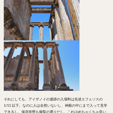
それにしても、アイザノイの遺跡の入場料は先述エフェソスの
1/11 以下。なのに人は全然いないし、神殿の中にまで入って見学
できるし、保存状態も御覧の通りだし、これはめちゃくちゃ良い