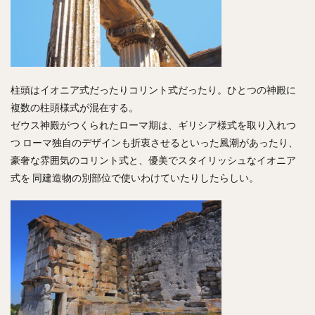
柱頭はイオニア式だったりコリント式だったり。ひとつの神殿に
複数の柱頭様式が混在する。
ゼウス神殿がつくられたローマ期は、ギリシア様式を取り入れつ
つ ローマ独自のデザインも折衷させるといった風潮があったり、
豪奢な雰囲気のコリント式と、優美でスタイリッシュなイオニア
式を 同建造物の別部位で使いわけていたりしたらしい。