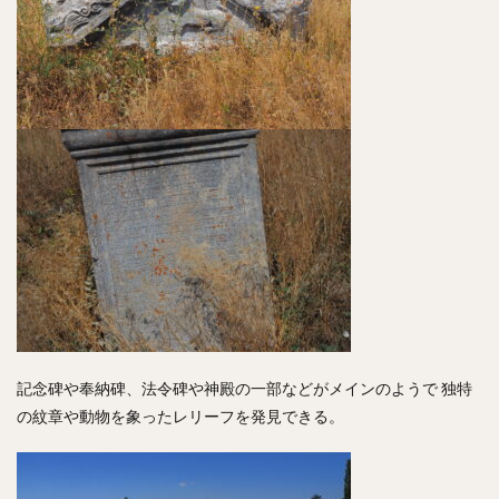
記念碑や奉納碑、法令碑や神殿の一部などがメインのようで 独特
の紋章や動物を象ったレリーフを発見できる。