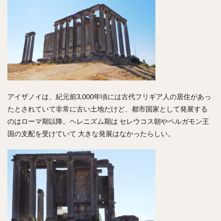
アイザノイは、紀元前3,000年頃には古代フリギア人の居住があっ
たとされていて非常に古い土地だけど、都市国家として発展する
のはローマ期以降。ヘレニズム期は セレウコス朝やペルガモン王
国の支配を受けていて 大きな発展はなかったらしい。