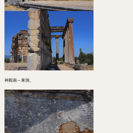
神殿南～東側。