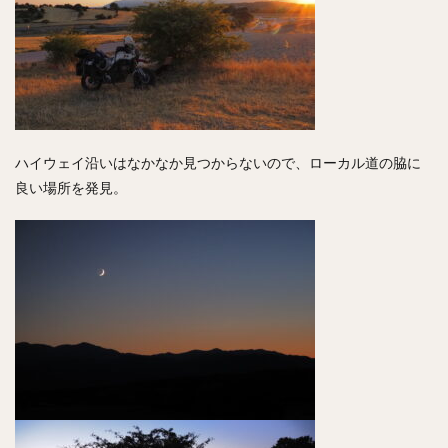
ハイウェイ沿いはなかなか見つからないので、ローカル道の脇に
良い場所を発見。