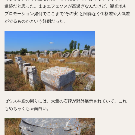
遺跡だと思った。まぁエフェソスが高過ぎなんだけど、観光地も
プロモーション如何でここまで”その実”と関係なく価格差や人気差
がでるものかという好例だった。
ゼウス神殿の周りには、大量の石碑が野外展示されていて、これ
もめちゃくちゃ面白い。