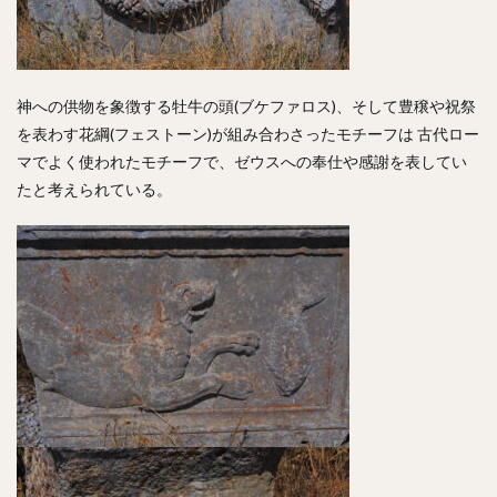
神への供物を象徴する牡牛の頭(ブケファロス)、そして豊穣や祝祭
を表わす花綱(フェストーン)が組み合わさったモチーフは 古代ロー
マでよく使われたモチーフで、ゼウスへの奉仕や感謝を表してい
たと考えられている。