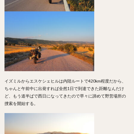
イズミルからエスケシェヒルは内陸ルートで420km程度だから、
ちゃんと午前中に出発すれば全然1日で到達できた距離なんだけ
ど、もう道半ばで西日になってきたので早々に諦めて野営場所の
捜索を開始する。