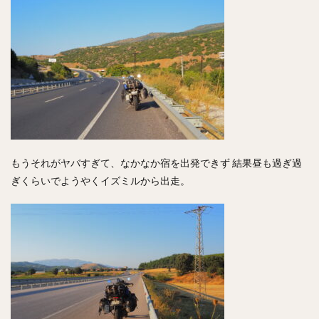
もうそれがヤバすぎて、なかなか宿を出発できず 結果昼も過ぎ過
ぎくらいでようやくイズミルから出走。