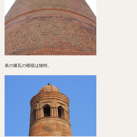
表の煉瓦の模様は独特。