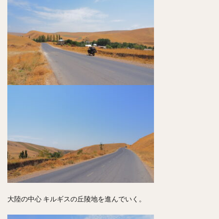
大陸の中心 キルギスの丘陵地を進んでいく。