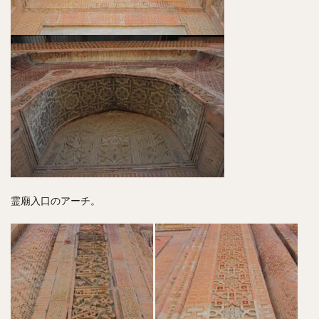
霊廟入口のアーチ。