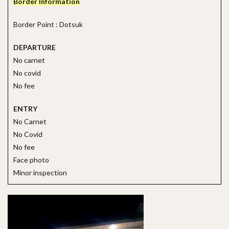
Border Information
Border Point : Dotsuk
DEPARTURE
No carnet
No covid
No fee
ENTRY
No Carnet
No Covid
No fee
Face photo
Minor inspection