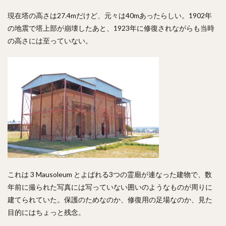
現在塔の高さは27.4mだけど、元々は40mあったらしい。1902年
の地震で塔上部が崩壊したあと、1923年に修復されながらも当時
の高さには至っていない。
これは 3 Mausoleum とよばれる3つの霊廟が連なった建物で、数
年前に撮られた写真には写っていない囲いのようなものが周りに
建てられていた。保護のためなのか、修復用の足場なのか、見た
目的にはちょっと残念。