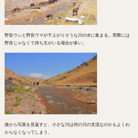
野良ウシと野良ウマが干上がりそうな川の水に集まる。実際には
野良じゃなくて持ち主がいる場合が多い。
後から写真を見返すと、小さな川は何の川の支流なのかもよくわ
からなくなってしまう。