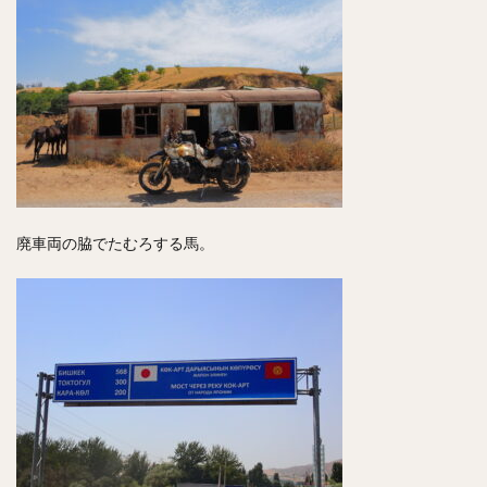
廃車両の脇でたむろする馬。