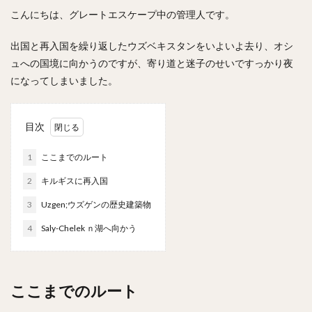
こんにちは、グレートエスケープ中の管理人です。
出国と再入国を繰り返したウズベキスタンをいよいよ去り、オシ
ュへの国境に向かうのですが、寄り道と迷子のせいですっかり夜
になってしまいました。
目次
1
ここまでのルート
2
キルギスに再入国
3
Uzgen;ウズゲンの歴史建築物
4
Saly-Chelek ｎ湖へ向かう
ここまでのルート