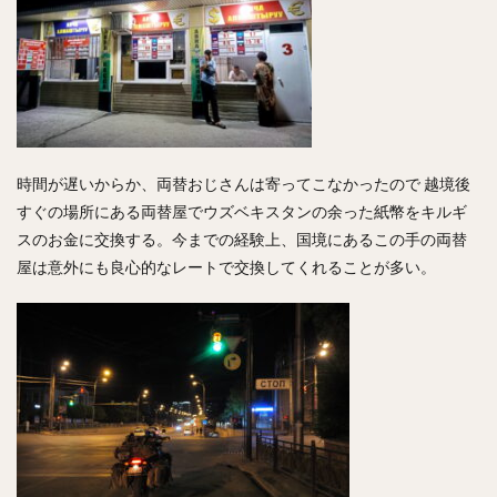
時間が遅いからか、両替おじさんは寄ってこなかったので 越境後
すぐの場所にある両替屋でウズベキスタンの余った紙幣をキルギ
スのお金に交換する。今までの経験上、国境にあるこの手の両替
屋は意外にも良心的なレートで交換してくれることが多い。