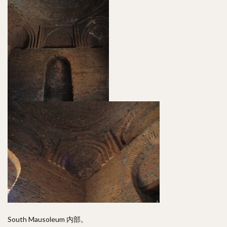
South Mausoleum 内部。