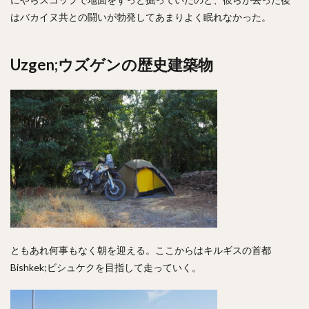
はバカイヌ共との闘いが勃発してあまりよく眠れなかった。
Uzgen;ウズゲンの歴史建築物
ともあれ何事もなく朝を迎える。ここからはキルギスの首都
Bishkek;ビシュケクを目指して走っていく。