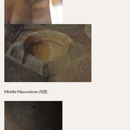
Middle Mausoleum 内部、