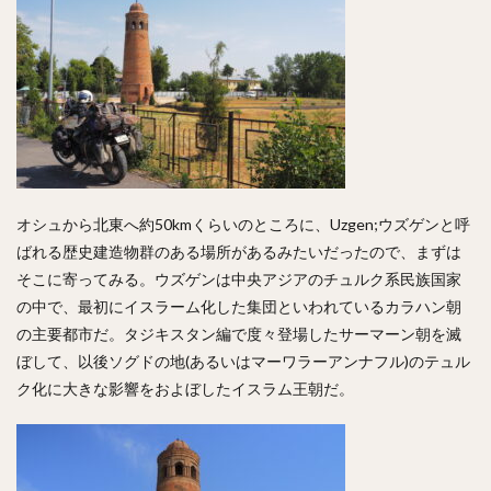
オシュから北東へ約50kmくらいのところに、Uzgen;ウズゲンと呼
ばれる歴史建造物群のある場所があるみたいだったので、まずは
そこに寄ってみる。ウズゲンは中央アジアのチュルク系民族国家
の中で、最初にイスラーム化した集団といわれているカラハン朝
の主要都市だ。タジキスタン編で度々登場したサーマーン朝を滅
ぼして、以後ソグドの地(あるいはマーワラーアンナフル)のテュル
ク化に大きな影響をおよぼしたイスラム王朝だ。