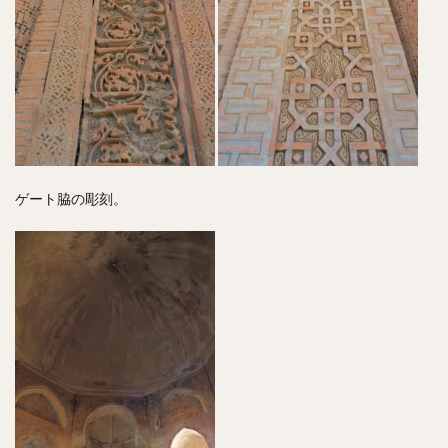
ゲート脇の彫刻。