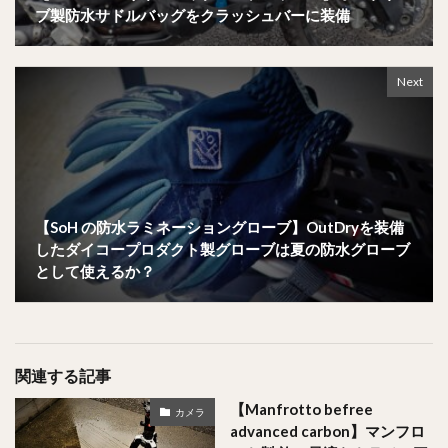
ブ製防水サドルバッグをクラッシュバーに装備
Next
【SoH の防水ラミネーショングローブ】OutDryを装備
したダイコープロダクト製グローブは夏の防水グローブ
として使えるか？
関連する記事
【Manfrotto befree
カメラ
advanced carbon】マンフロ