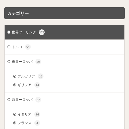
カテゴリー
世界ツーリング
371
トルコ
55
東ヨーロッパ
30
ブルガリア
16
ギリシア
14
西ヨーロッパ
47
イタリア
34
フランス
4