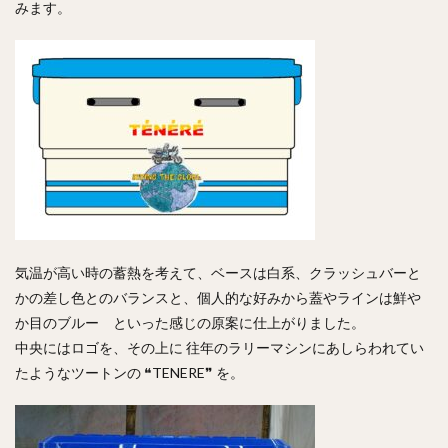
みます。
気温が高い時の蓄熱を考えて、ベースは白系、クラッシュバーと
かの差し色とのバランスと、個人的な好みから蓋やラインは鮮や
か目のブルー といった感じの原案に仕上がりました。
中央にはロゴを、その上に 往年のラリーマシンにあしらわれてい
たようなツートンの ❝TENERE❞ を。