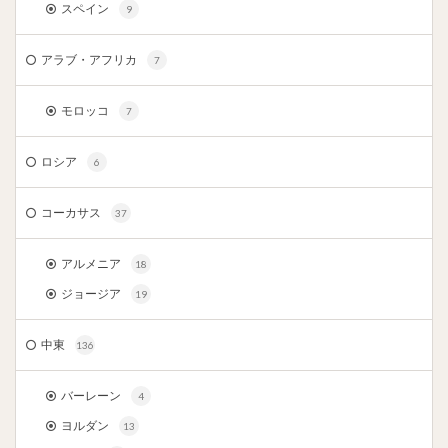
スペイン
9
アラブ・アフリカ
7
モロッコ
7
ロシア
6
コーカサス
37
アルメニア
18
ジョージア
19
中東
136
バーレーン
4
ヨルダン
13