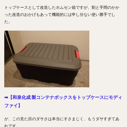
トップケースとして改造したホムセン箱ですが、割と手間のかか
った改造のおかげもあって機能的には申し分ない使い勝手でし
た。
➡【和泉化成 製コンテナボックスをトップケースにモディ
ファイ】
が、この見た目のダサさは本当にすさまじく、もうダサすぎてあ
れです。