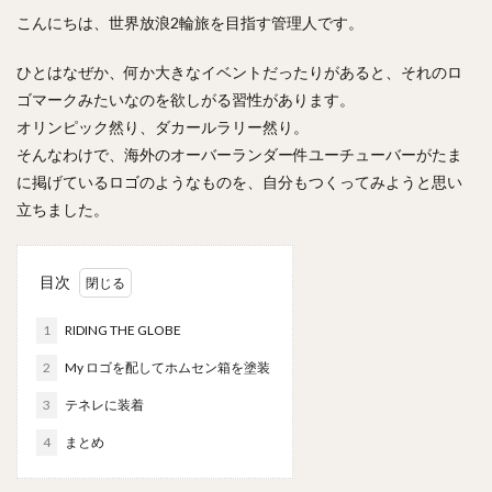
こんにちは、世界放浪2輪旅を目指す管理人です。
ひとはなぜか、何か大きなイベントだったりがあると、それのロ
ゴマークみたいなのを欲しがる習性があります。
オリンピック然り、ダカールラリー然り。
そんなわけで、海外のオーバーランダー件ユーチューバーがたま
に掲げているロゴのようなものを、自分もつくってみようと思い
立ちました。
目次
1
RIDING THE GLOBE
2
My ロゴを配してホムセン箱を塗装
3
テネレに装着
4
まとめ