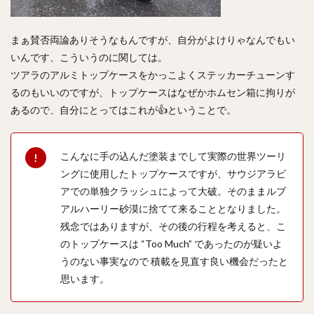
まぁ賛否両論ありそうなもんですが、自分がよけりゃなんでもい
いんです、こういうのに関しては。
ツアラのアルミトップケースをかっこよくステッカーチューンす
るのもいいのですが、トップケースはなぜかホムセン箱に拘りが
あるので、自分にとってはこれが👍ということで。
こんなに手の込んだ塗装までして実際の世界ツーリ
ングに使用したトップケースですが、サウジアラビ
アでの単独クラッシュによって大破。そのままルブ
アルハーリー砂漠に捨てて来ることとなりました。
残念ではありますが、その後の行程を考えると、こ
のトップケースは “Too Much” であったのが疑いよ
うのない事実なので 積載を見直す良い機会だったと
思います。