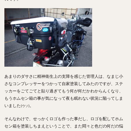
あまりのダサさに精神衛生上の支障を感じた管理人は、なまじ小
さなコンプレッサーをつかって自家塗装してみたのですが、ステ
ッカーをごてごてと貼り過ぎてもう何が何だかわからんくなり、
もうホムセン箱の事が気になって夜も眠れない状況に陥ってしま
いました
。
(ウソ)
そんなわけで、せっかくロゴも作った事だし、ロゴを配してホム
セン箱を塗装しちまえということで、また悶々と色だの何だの悩