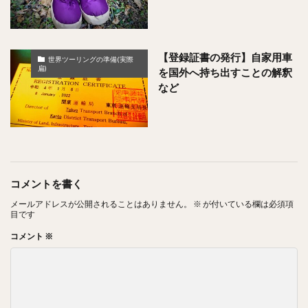
【登録証書の発行】自家用車
世界ツーリングの準備(実際
扁)
を国外へ持ち出すことの解釈
など
コメントを書く
メールアドレスが公開されることはありません。
※
が付いている欄は必須項
目です
コメント
※