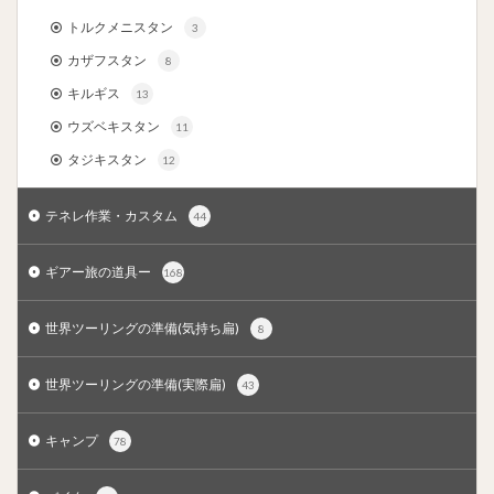
トルクメニスタン
3
カザフスタン
8
キルギス
13
ウズベキスタン
11
タジキスタン
12
テネレ作業・カスタム
44
ギアー旅の道具ー
168
世界ツーリングの準備(気持ち扁)
8
世界ツーリングの準備(実際扁)
43
キャンプ
78