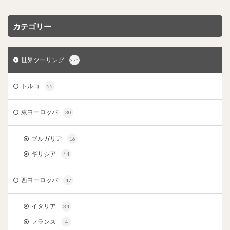
カテゴリー
世界ツーリング
371
トルコ
55
東ヨーロッパ
30
ブルガリア
16
ギリシア
14
西ヨーロッパ
47
イタリア
34
フランス
4