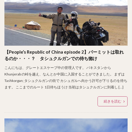
【People’s Republic of China episode 2】パーミットは取れ
るのか・・・？ タシュクルガンでの待ち惚け
こんにちは、グレートエスケープ中の管理人です。 パキスタンから
Khunjerab の峠を越え、なんとか中国に入国することができました。 まずは
Tashkorgan; タシュクルガンの街で カシュガルへ向かう許可が下りるのを待ち
ます。 ここまでのルート 1日待ちほうけ 当初はタシュクルガンに到着し […]
続きを読む