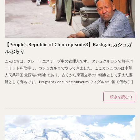
【People’s Republic of China episode3】Kashgar; カシュガ
ル ぶらり
こんにちは、グレートエスケープ中の管理人です。 タシュクルガンで無事パ
ーミットを取得し、カシュガルまでやってきました。ここカシュガルは中華
人民共和国 最西端の都市であり、古くから東西交易の中継点として栄えた要
所として有名です。 Fragnant Concubine Museum ウィグルや中国で伝わ […]
続きを読む