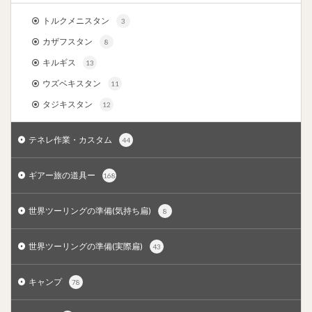
トルクメニスタン
3
カザフスタン
8
キルギス
13
ウズベキスタン
11
タジキスタン
12
テネレ作業・カスタム
44
ギアー旅の道具ー
168
世界ツーリングの準備(気持ち扁)
8
世界ツーリングの準備(実際扁)
43
キャンプ
78