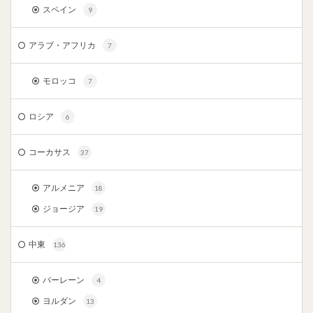
スペイン
9
アラブ・アフリカ
7
モロッコ
7
ロシア
6
コーカサス
37
アルメニア
18
ジョージア
19
中東
136
バーレーン
4
ヨルダン
13