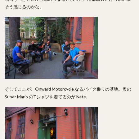
そう感じるのかな。
そしてここが、Onward Motorcycle なるバイク乗りの基地。奥の
Super Mario のTシャツを着てるのが Nate.