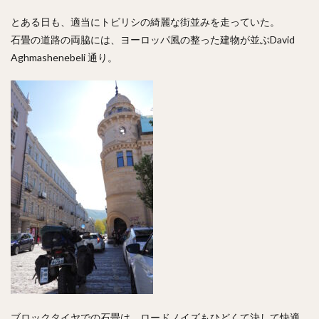
とある日も、適当にトビリシの綺麗な街並みを走っていた。
石畳の道路の両脇には、ヨーロッパ風の整った建物が並ぶDavid
Aghmashenebeli 通り。
ブロックタイヤでの石畳は、ロードノイズもひどくて決して快適