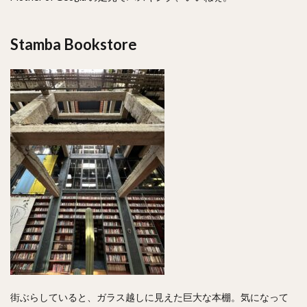
Stamba Bookstore
街ぶらしていると、ガラス越しに見えた巨大な本棚。気になって