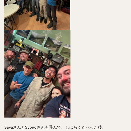
SayaさんとSyogoさんも呼んで、しばらくだべった後、