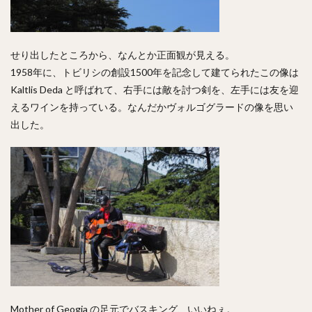
せり出したところから、なんとか正面観が見える。
1958年に、トビリシの創設1500年を記念して建てられたこの像は
Kaltlis Deda と呼ばれて、右手には敵を討つ剣を、左手には友を迎
えるワインを持っている。なんだかヴォルゴグラードの像を思い
出した。
Mother of Geogia の足元でバスキング、いいねぇ。