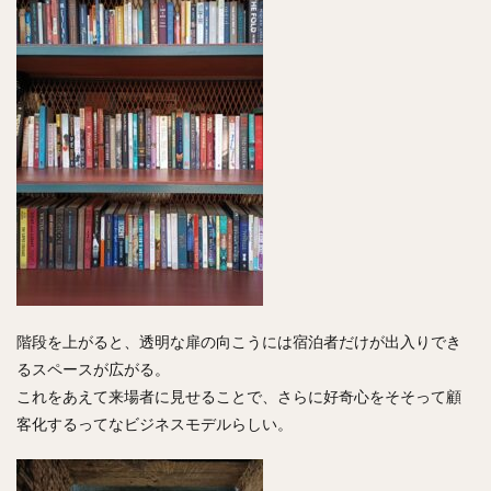
階段を上がると、透明な扉の向こうには宿泊者だけが出入りでき
るスペースが広がる。
これをあえて来場者に見せることで、さらに好奇心をそそって顧
客化するってなビジネスモデルらしい。