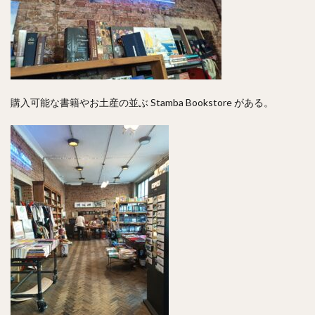
購入可能な書籍やお土産の並ぶ Stamba Bookstore がある。