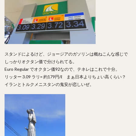
スタンドによるけど、ジョージアのガソリンは概ねこんな感じで
しっかりオクタン価で分けられてる。
Euro Regular でオクタン価92なので、テネレはこれで十分。
リッター 3.09 ラリ= 約179円/ℓ まぁ日本よりちょい高くらい？
イランとトルクメニスタンの鬼安が恋しいぜ。