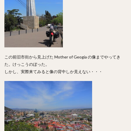
この前旧市街から見上げた Mother of Geogia の像までやってき
た。けっこうのぼった。
しかし、実際来てみると像の背中しか見えない・・・