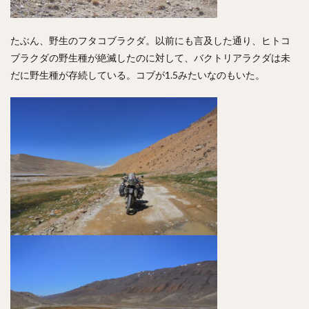
たぶん、野生のフタコブラクダ。以前にも言及した通り、ヒトコ
ブラクダの野生種が絶滅したのに対して、バクトリアラクダは未
だに野生種が存続している。コブが1.5みたいなのもいた。