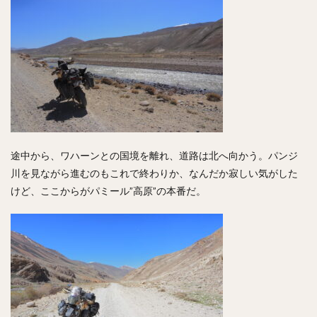
途中から、ワハーンとの国境を離れ、道路は北へ向かう。パンジ
川を見ながら進むのもこれで終わりか、なんだか寂しい気がした
けど、ここからがパミール”高原”の本番だ。