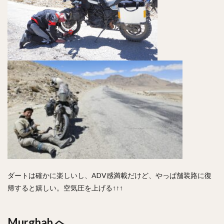
ダートは確かに楽しいし、ADV感満載だけど、やっぱ舗装路に復
帰すると嬉しい。空気圧を上げる↑↑↑
Murghab へ