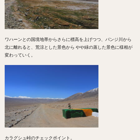
ワハーンとの国境地帯からさらに標高を上げつつ、パンジ川から
北に離れると、荒涼とした景色から やや緑の蒸した景色に様相が
変わっていく。
カラグシュ峠のチェックポイント。