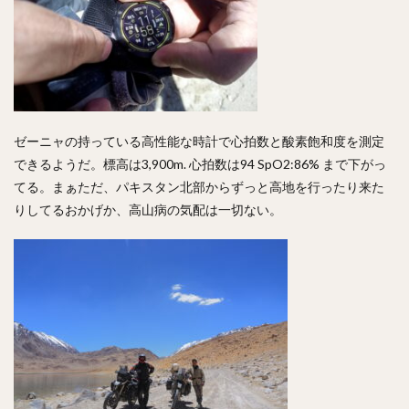
ゼーニャの持っている高性能な時計で心拍数と酸素飽和度を測定
できるようだ。標高は3,900m. 心拍数は94 SpO2:86% まで下がっ
てる。まぁただ、パキスタン北部からずっと高地を行ったり来た
りしてるおかげか、高山病の気配は一切ない。