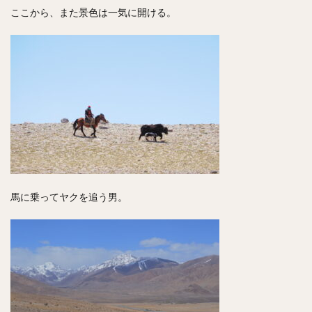
ここから、また景色は一気に開ける。
馬に乗ってヤクを追う男。