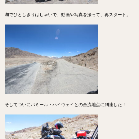
湖でひとしきりはしゃいで、動画や写真を撮って、再スタート。
そしてついにパミール・ハイウェイとの合流地点に到達した！