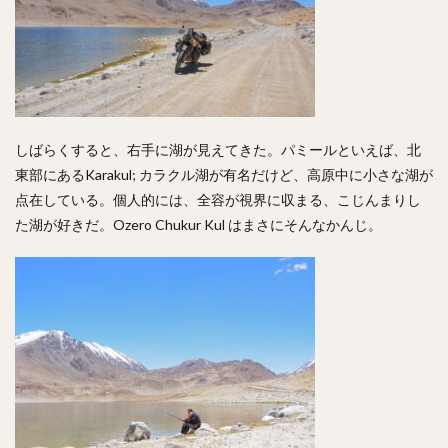
しばらくすると、右手に湖が見えてきた。パミールといえば、北
東部にあるKarakul; カラクル湖が有名だけど、高原中に小さな湖が
点在している。個人的には、全容が視界に収まる、こじんまりし
た湖が好きだ。Ozero Chukur Kul はまさにそんなかんじ。