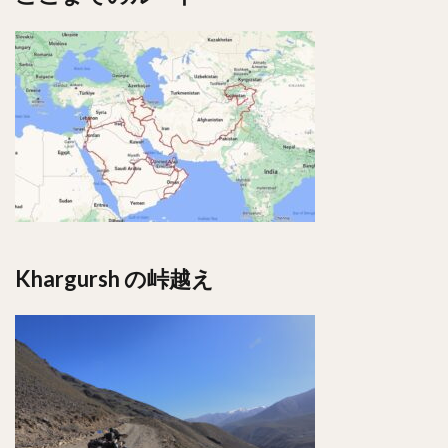
Khargursh の峠越え