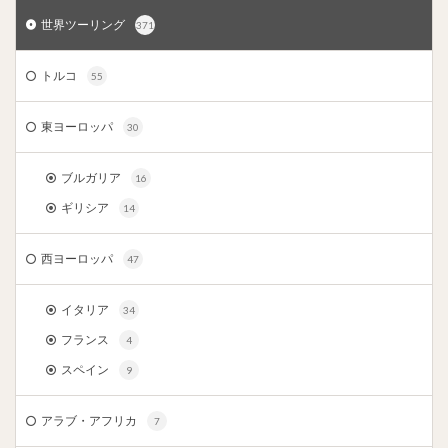
世界ツーリング
371
トルコ
55
東ヨーロッパ
30
ブルガリア
16
ギリシア
14
西ヨーロッパ
47
イタリア
34
フランス
4
スペイン
9
アラブ・アフリカ
7