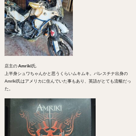
店主の
Amriki
氏.
上半身シュワちゃんかと思うくらいムキムキ。パレスチナ出身の
Amriki氏はアメリカに住んでいた事もあり、英語がとても流暢だっ
た。