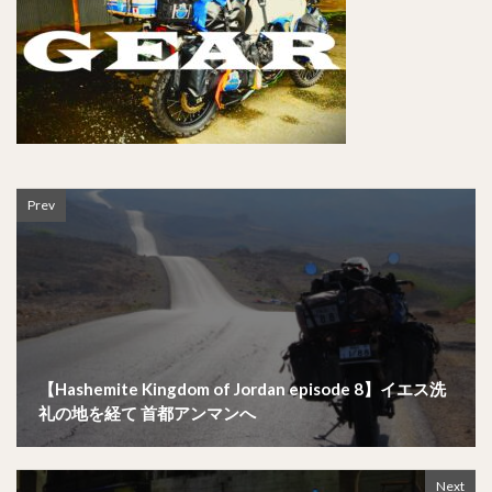
Prev
【Hashemite Kingdom of Jordan episode 8】イエス洗
礼の地を経て 首都アンマンへ
Next