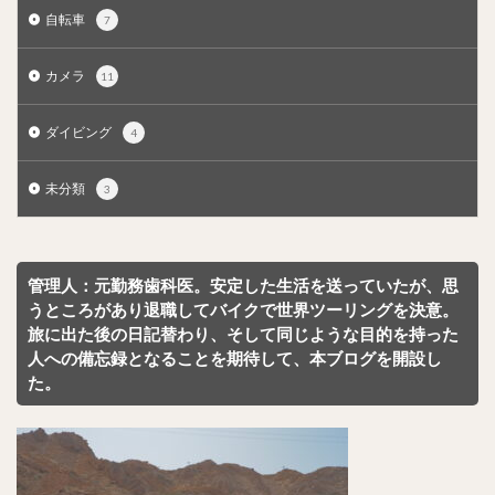
自転車
7
カメラ
11
ダイビング
4
未分類
3
管理人：元勤務歯科医。安定した生活を送っていたが、思
うところがあり退職してバイクで世界ツーリングを決意。
旅に出た後の日記替わり、そして同じような目的を持った
人への備忘録となることを期待して、本ブログを開設し
た。