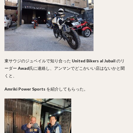
東サウジのジュベイルで知り合った
United Bikers al Jubail
のリ
ーダー
Awad
氏に連絡し、アンマンでどこかいい店はないかと聞
くと、
Amriki Power Sports
を紹介してもらった。