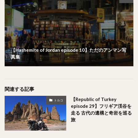
【Hashemite of Jordan episode 10】ただのアンマン写
真集
関連する記事
【Republic of Turkey
トルコ
episode 29】フリギア渓谷を
走る 古代の遺構と奇岩を巡る
旅