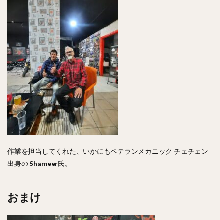
作業を担当してくれた、いかにもベテランメカニック チェチェン
出身の
Shameer
氏。
おまけ