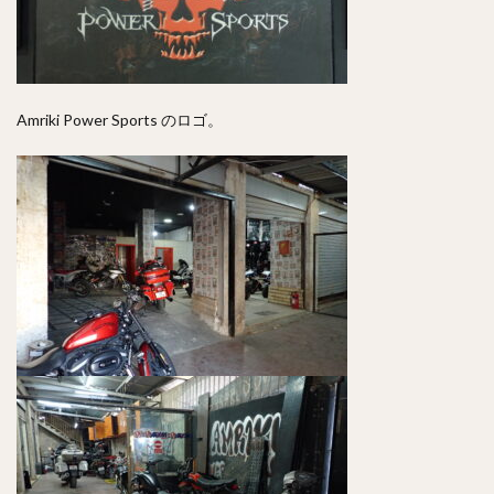
Amriki Power Sports のロゴ。