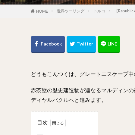
世界ツーリング
トルコ
【Republi
HOME
どうもこんつくは、グレートエスケープ中
赤茶壁の歴史建造物が連なるマルディンの街を後に
ディヤルバクルへと進みます。
目次