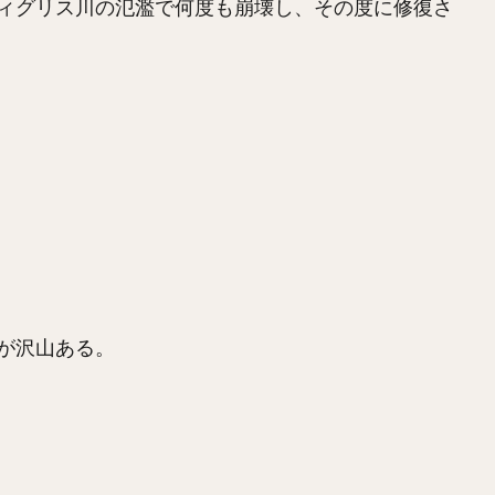
ィグリス川の氾濫で何度も崩壊し、その度に修復さ
が沢山ある。