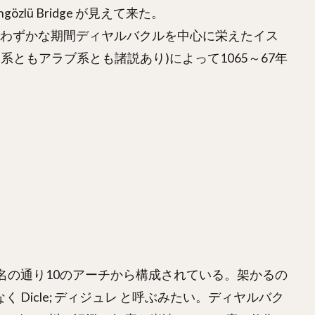
lü Bridge が見えて来た。
、わずかな期間ディヤルバクルを中心に栄えたイス
ともアラブ系とも諸説あり)によって1065～67年
れて、その名の通り10のアーチから構成されている。架かるの
なく Dicle; ディジュレ と呼ぶみたい。ディヤルバク