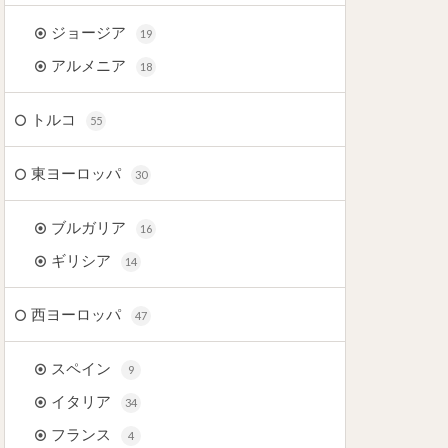
ジョージア
19
アルメニア
18
トルコ
55
東ヨーロッパ
30
ブルガリア
16
ギリシア
14
西ヨーロッパ
47
スペイン
9
イタリア
34
フランス
4