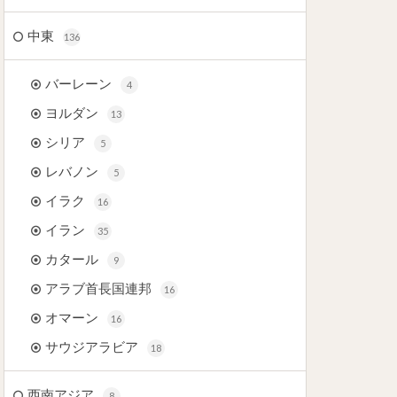
中東
136
バーレーン
4
ヨルダン
13
シリア
5
レバノン
5
イラク
16
イラン
35
カタール
9
アラブ首長国連邦
16
オマーン
16
サウジアラビア
18
西南アジア
8