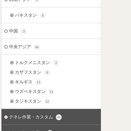
パキスタン
8
中国
3
中央アジア
46
トルクメニスタン
3
カザフスタン
8
キルギス
13
ウズベキスタン
11
タジキスタン
12
テネレ作業・カスタム
44