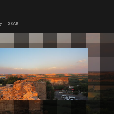
y
GEAR