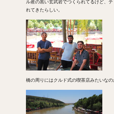
ル産の黒い玄武岩でつくられてるけど、テ
れてきたらしい。
橋の周りにはクルド式の喫茶店みたいなの