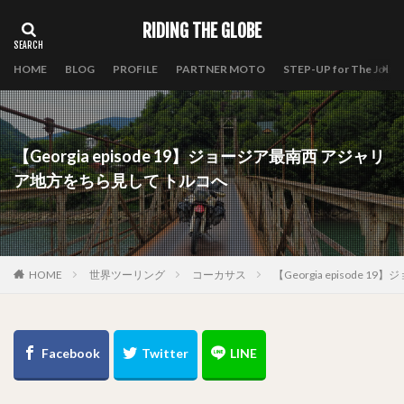
RIDING THE GLOBE
HOME
BLOG
PROFILE
PARTNER MOTO
STEP-UP for The Journ
【Georgia episode 19】ジョージア最南西 アジャリ
ア地方をちら見して トルコへ
HOME
世界ツーリング
コーカサス
【Georgia episod