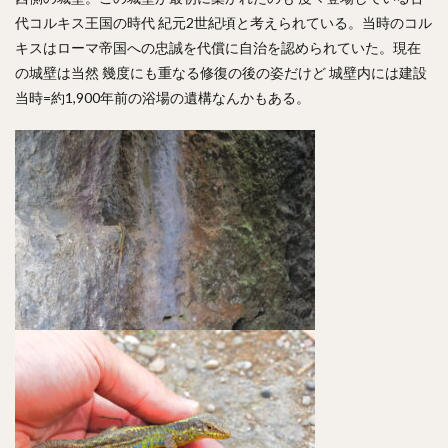
代コルキス王国の時代 紀元2世紀頃と考えられている。当時のコル
キスはローマ帝国への忠誠を代償に自治を認められていた。現在
の城壁は当然 幾度にも重なる修復の後の姿だけど 城壁内には建設
当時=約1,900年前の浴場の遺構なんかもある。