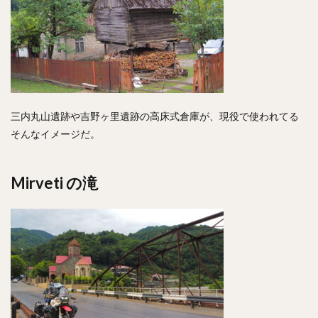
三内丸山遺跡や吉野ヶ里遺跡の高床式倉庫が、現役で使われてる
そんなイメージだ。
Mirveti の滝