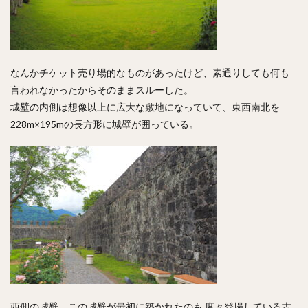
なんかチケット売り場的なものがあったけど、素通りしても何も
言われなかったからそのままスルーした。
城壁の内側は想像以上に広大な敷地になっていて、東西南北を
228m×195mの長方形に城壁が囲っている。
西側の城壁。この城壁が最初に築かれたのも 度々登場している古