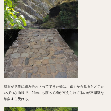
切石が見事に組み合わさってできた橋は、遠くから見るとどこか
いびつな曲線で、24mにも渡って橋が支えられてるのが不思議な
印象すら受ける。