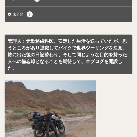
未分類
3
管理人：元勤務歯科医。安定した生活を送っていたが、思
うところがあり退職してバイクで世界ツーリングを決意。
旅に出た後の日記替わり、そして同じような目的を持った
人への備忘録となることを期待して、本ブログを開設し
た。