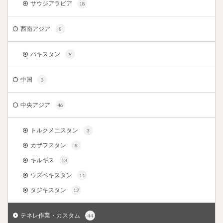
サウジアラビア
18
西南アジア
8
パキスタン
8
中国
3
中央アジア
46
トルクメニスタン
3
カザフスタン
8
キルギス
13
ウズベキスタン
11
タジキスタン
12
テネレ作業・カスタム
44