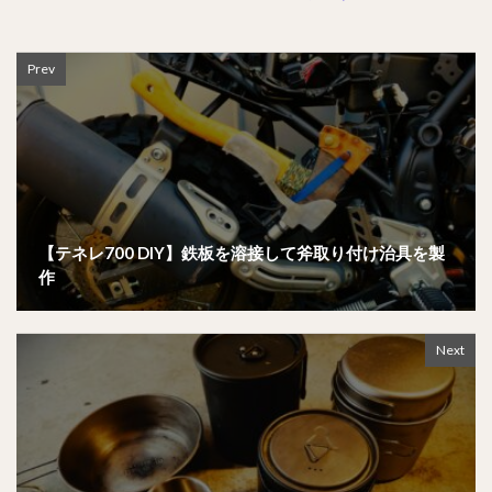
Prev
【テネレ700 DIY】鉄板を溶接して斧取り付け治具を製
作
Next