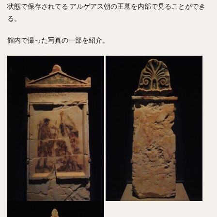
状態で保存されてる アルゲアス朝の王墓を内部で見ることができ
る。
館内で撮った写真の一部を紹介。