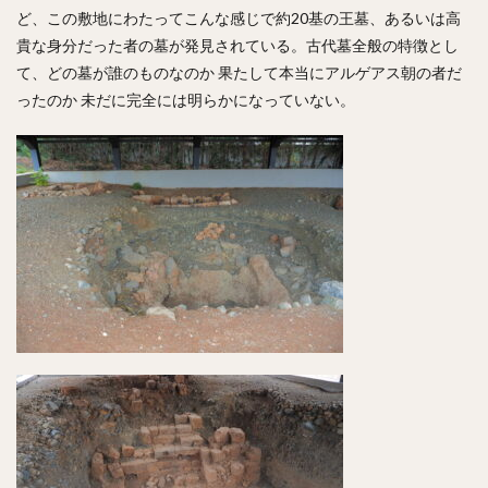
ど、この敷地にわたってこんな感じで約20基の王墓、あるいは高
貴な身分だった者の墓が発見されている。古代墓全般の特徴とし
て、どの墓が誰のものなのか 果たして本当にアルゲアス朝の者だ
ったのか 未だに完全には明らかになっていない。