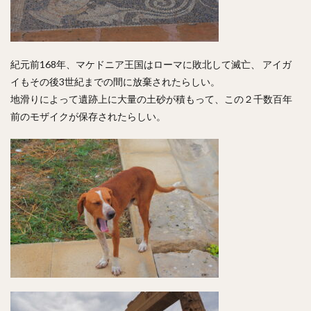
紀元前168年、マケドニア王国はローマに敗北して滅亡、 アイガ
イもその後3世紀までの間に放棄されたらしい。
地滑りによって遺跡上に大量の土砂が積もって、この２千数百年
前のモザイクが保存されたらしい。