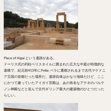
Place of Aigai という遺跡がある。
ドーリス式の列柱ペリスタイルに囲まれた広大な中庭が特徴的な
遺構で、紀元前413年にPella; ペラに遷都されるまで古代マケドニ
ア王国の首都だった場所だ。遺跡自体はかなり地味だけど、ここ
にかつて建っていたアイガイ宮殿は、あの有名なアテネのパルテ
ノン神殿などと並んで古代ギリシア最大の建築物のひとつだった
らしい。