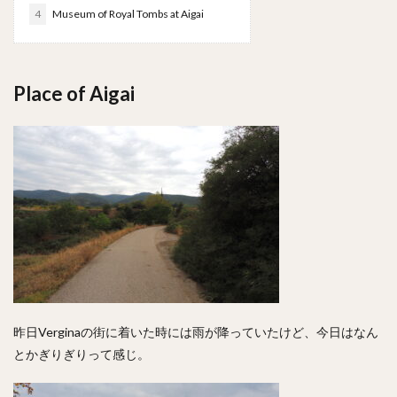
4
Museum of Royal Tombs at Aigai
Place of Aigai
昨日Verginaの街に着いた時には雨が降っていたけど、今日はなん
とかぎりぎりって感じ。