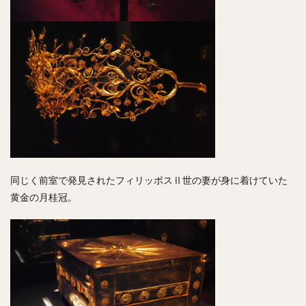
同じく前室で発見されたフィリッポスⅡ世の妻が身に着けていた
黄金の月桂冠。