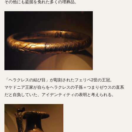
その他にも盗掘を免れた多くの埋葬品。
「ヘラクレスの結び目」が彫刻されたフェリペ2世の王冠。
マケドニア王家が自らをヘラクレスの子孫＝つまりゼウスの直系
だと自負していた、アイデンティティの表明と考えられる。