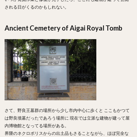
される日がくるのかもしれない。
Ancient Cemetery of Aigai Royal Tomb
さて、野良王墓群の場所から少し市内中心に歩くと ここもかつて
は野良墳墓だったであろう場所に 現在では立派な建物が建って屋
内博物館となってる場所がある。
界隈のネクロポリスからの出土品もさることながら、ほぼ完全な