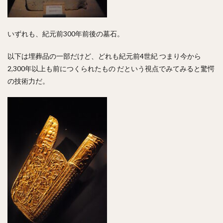
いずれも、紀元前300年前後の墓石。
以下は埋葬品の一部だけど、どれも紀元前4世紀 つまり今から
2,300年以上も前につくられたもの だという視点でみてみると驚愕
の技術力だ。