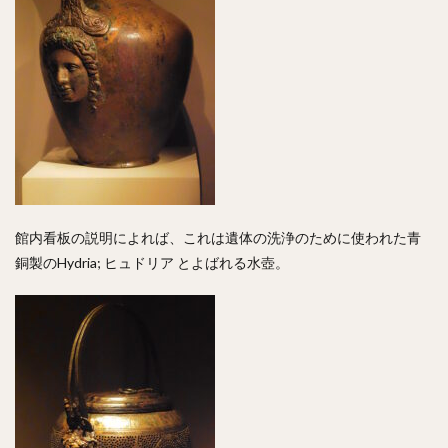
館内看板の説明によれば、これは遺体の洗浄のために使われた青
銅製のHydria; ヒュドリア とよばれる水壺。