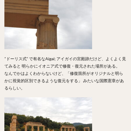
“ドーリス式” で有名なAigai; アイガイの宮殿跡だけど、よくよく見
てみると 明らかにイオニア式で修復・復元された場所がある。
なんでかはよくわからないけど、「修復箇所がオリジナルと明ら
かに視覚的区別できるような復元をする」 みたいな国際憲章があ
るらしい。