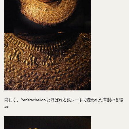
同じく、Peritrachelion と呼ばれる銀シートで覆われた革製の首環
や