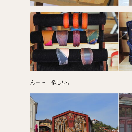
ん～～ 欲しい。