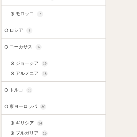
モロッコ
7
ロシア
6
コーカサス
37
ジョージア
19
アルメニア
18
トルコ
55
東ヨーロッパ
30
ギリシア
14
ブルガリア
16