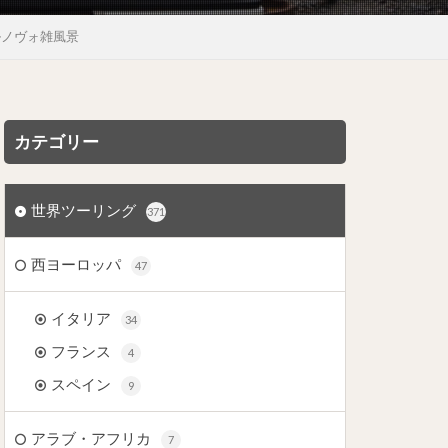
リコ・タルノヴォ雑風景
カテゴリー
世界ツーリング
371
西ヨーロッパ
47
イタリア
34
フランス
4
スペイン
9
アラブ・アフリカ
7