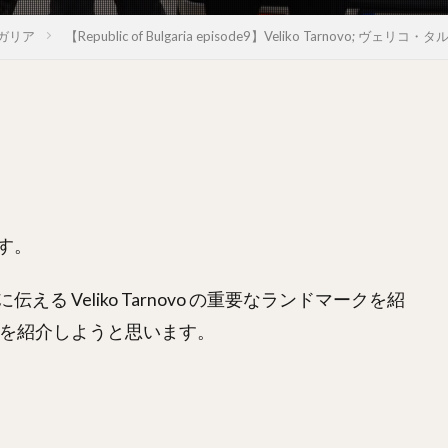
ガリア
【Republic of Bulgaria episode9】Veliko Tarnovo; ヴェ
す。
 Veliko Tarnovo の重要なランドマークを紹
景を紹介しようと思います。