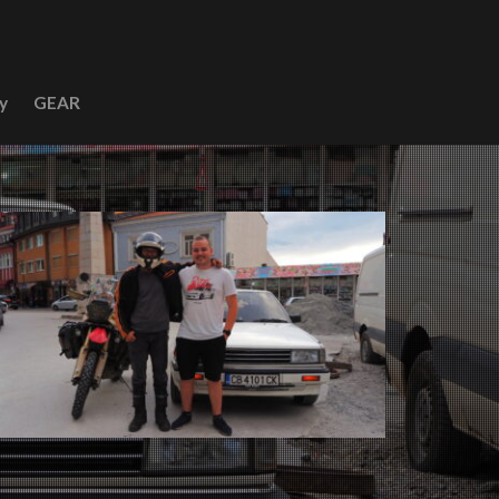
y
GEAR