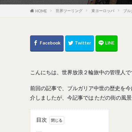
世界ツーリング
東ヨーロッパ
ブル
HOME
こんにちは、世界放浪２輪旅中の管理人で
前回の記事で、ブルガリア中世の歴史を今に伝える
介しましたが、今記事では ただの街の風
目次