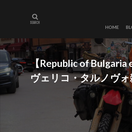
HOME
BL
【Republic of Bulgaria
ヴェリコ・タルノヴォ