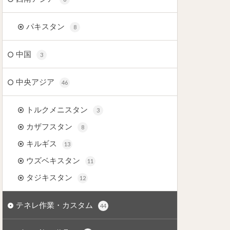
パキスタン
8
中国
3
中央アジア
46
トルクメニスタン
3
カザフスタン
8
キルギス
13
ウズベキスタン
11
タジキスタン
12
テネレ作業・カスタム
44