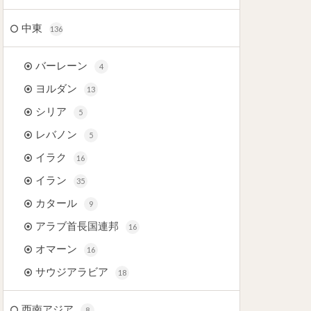
中東
136
バーレーン
4
ヨルダン
13
シリア
5
レバノン
5
イラク
16
イラン
35
カタール
9
アラブ首長国連邦
16
オマーン
16
サウジアラビア
18
西南アジア
8