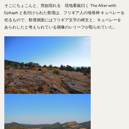
そこにちょこんと、突如現れる 現地看板曰く The Alter with
Epitaph と名付けられた祭壇は、フリギア人の地母神 キュベレーを
祀るもので、祭壇側面にはフリギア文字の碑文と、キュベレーを
あらわしたと考えられている偶像のレリーフが彫られていた。