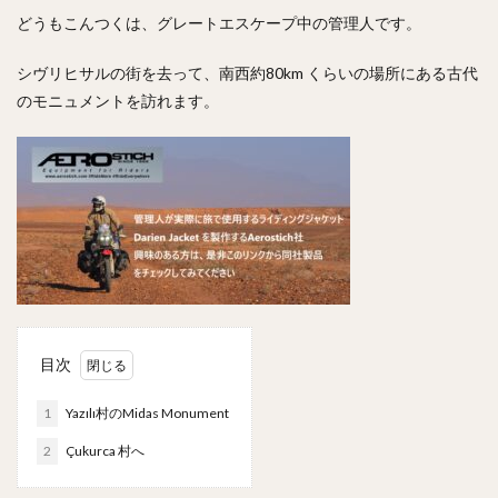
どうもこんつくは、グレートエスケープ中の管理人です。
シヴリヒサルの街を去って、南西約80km くらいの場所にある古代
のモニュメントを訪れます。
目次
1
Yazılı村のMidas Monument
2
Çukurca 村へ