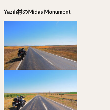
Yazılı村のMidas Monument