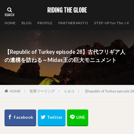
RIDING THE GLOBE
HOME
BLOG
PROFILE
PARTNER MOTO
STEP-UP for The Journ
【Republic of Turkey episode 28】古代フリギア人
の遺構を訪ねる～Midas王の巨大モニュメント
HOME
世界ツーリング
トルコ
【Republic of Turkey 