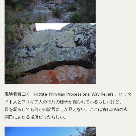
現地看板曰く、Hittite-Phrygian Processional Way Reliefs 、ヒッタ
イト人とフリギア人の行列の様子が掘られているらしいけど、
目を凝らしても何かの記号にしか見えない。ここは古代の街の玄
関口にあたる場所だったらしい。