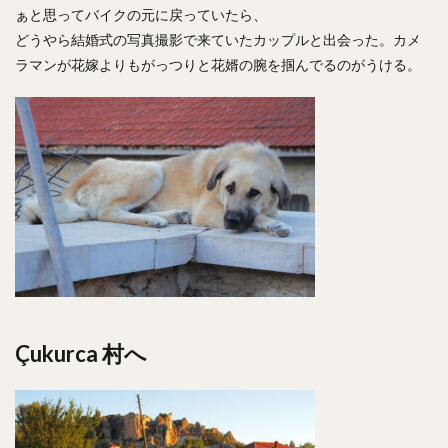
ぁと思ってバイクの元に戻っていたら、
どうやら結婚式の写真撮影で来ていたカップルと出会った。カメ
ラマンが花嫁よりもがっつりと花婿の腕を掴んでるのがうける。
Çukurca 村へ