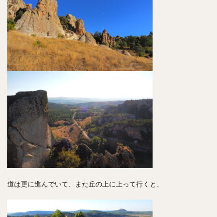
道は更に進んでいて、また丘の上に上って行くと、