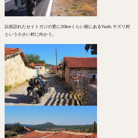
以前訪れたセイトガジの更に30kmくらい南にあるYazılı; ヤズリ村
という小さい村に向かう。