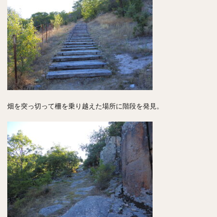
畑を突っ切って柵を乗り越えた場所に階段を発見。