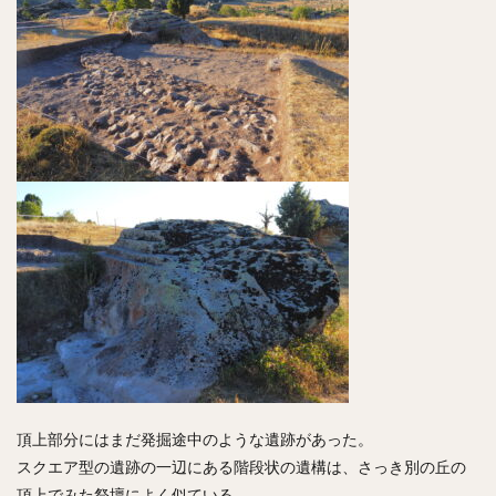
頂上部分にはまだ発掘途中のような遺跡があった。
スクエア型の遺跡の一辺にある階段状の遺構は、さっき別の丘の
頂上でみた祭壇によく似ている。