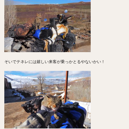
そいでテネレには嬉しい来客が乗っかとるやないかい！