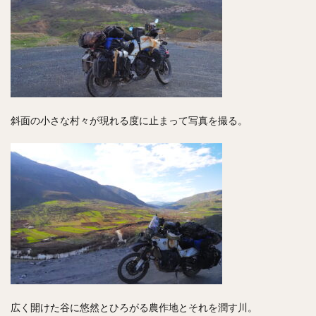
斜面の小さな村々が現れる度に止まって写真を撮る。
広く開けた谷に悠然とひろがる農作地とそれを潤す川。