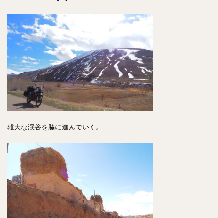
雄大な渓谷を脇に進んでいく。