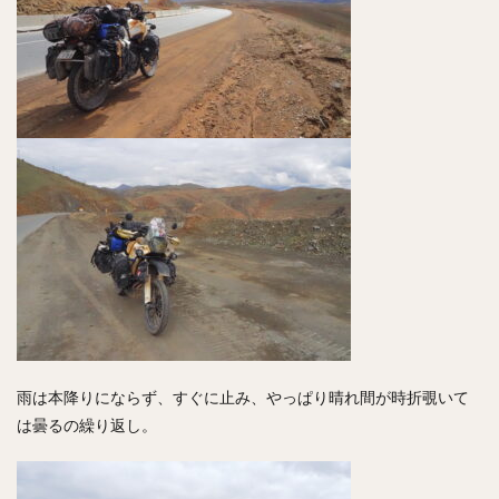
雨は本降りにならず、すぐに止み、やっぱり晴れ間が時折覗いて
は曇るの繰り返し。