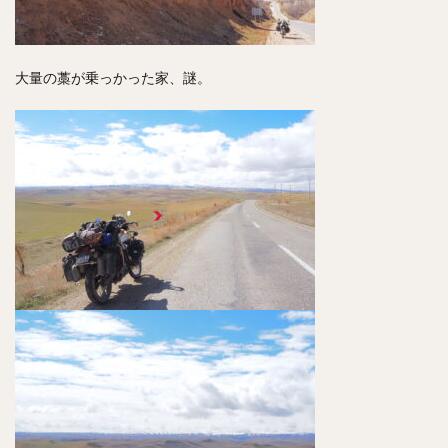
大量の藁が乗っかった家、謎。