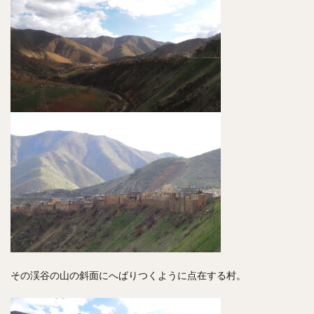
その渓谷の山の斜面にへばりつくように点在する村。