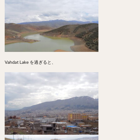
Vahdat Lake を過ぎると、