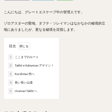
こんにちは、グレートエスケープ中の管理人です。
ゾロアスターの聖地、タフテ・ソレイマンはなかなかの秘境的立
地にありましたが、更なる秘境を目指します。
目次
1
ここまでのルート
2
Takht-e Soleyman アゲイン！
3
Kurdistan 州へ
4
長い長い山道
5
Uraman Takht へ