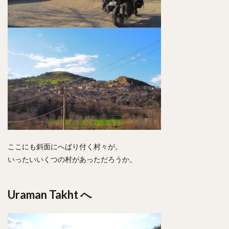
ここにも斜面にへばり付く村々が。
いったいいくつの村があっただろうか。
Uraman Takht へ