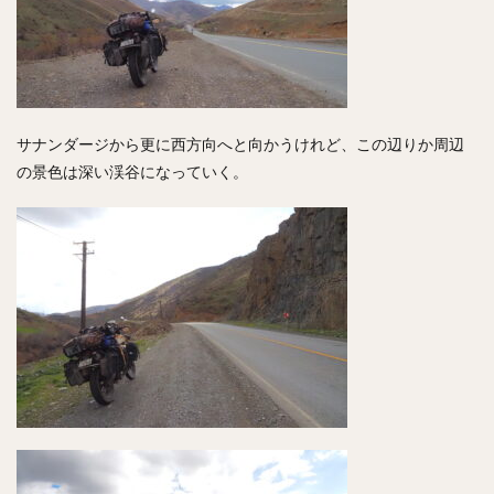
サナンダージから更に西方向へと向かうけれど、この辺りか周辺
の景色は深い渓谷になっていく。